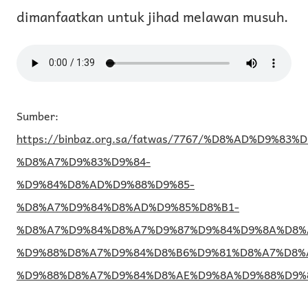
dimanfaatkan untuk jihad melawan musuh.
Sumber:
https://binbaz.org.sa/fatwas/7767/%D8%AD%D9%83%
%D8%A7%D9%83%D9%84-
%D9%84%D8%AD%D9%88%D9%85-
%D8%A7%D9%84%D8%AD%D9%85%D8%B1-
%D8%A7%D9%84%D8%A7%D9%87%D9%84%D9%8A%D8%
%D9%88%D8%A7%D9%84%D8%B6%D9%81%D8%A7%D8%
%D9%88%D8%A7%D9%84%D8%AE%D9%8A%D9%88%D9%