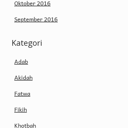
Oktober 2016
September 2016
Kategori
Adab
Akidah
Fatwa
Fikih
Khotbah