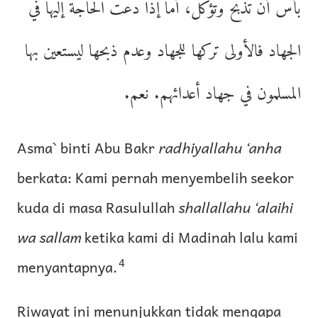
بأس أن تذبح وتؤكل، أما إذا دعت الحاجة إليها في
الجهاد فالأولى تركها للجهاد وعدم ذبحها ليستعين بها
المسلمون في جهاد أعدائهم. نعم.
Asma` binti Abu Bakr
radhiyallahu ‘anha
berkata: Kami pernah menyembelih seekor
kuda di masa Rasulullah
shallallahu ‘alaihi
wa sallam
ketika kami di Madinah lalu kami
4
menyantapnya.
Riwayat ini menunjukkan tidak mengapa