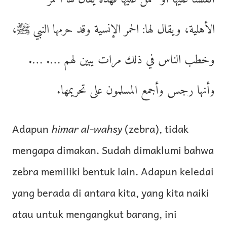
الأهلية، ويقال لها: الحمر الإنسية وقد حرمها النبي ﷺ،
وخطب الناس في ذلك مرات يبين لهم …. ….
وأنها رجس وأجمع المسلمون على تحريمها.
Adapun
himar al-wahsy
(zebra), tidak
mengapa dimakan. Sudah dimaklumi bahwa
zebra memiliki bentuk lain. Adapun keledai
yang berada di antara kita, yang kita naiki
atau untuk mengangkut barang, ini