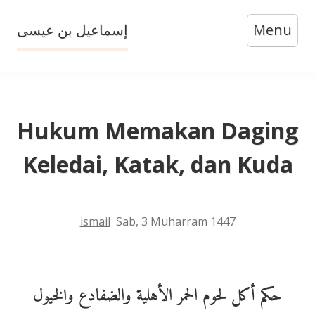
Skip
إسماعيل بن عيسى
Menu
to
content
Hukum Memakan Daging
Keledai, Katak, dan Kuda
ismail
Sab, 3 Muharram 1447
حكم أكل لحوم الحمر الأهلية والضفادع والخيول