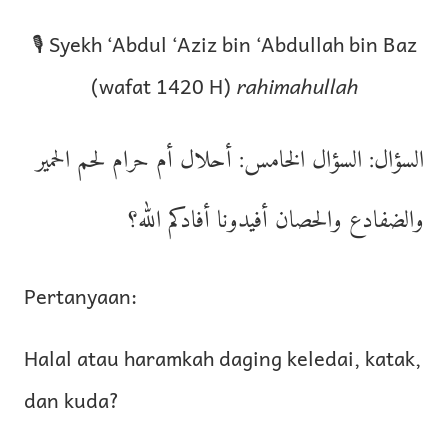
🎙 Syekh ‘Abdul ‘Aziz bin ‘Abdullah bin Baz
(wafat 1420 H)
rahimahullah
السؤال: السؤال الخامس: أحلال أم حرام لحم الحمير
والضفادع والحصان أفيدونا أفادكم الله؟
Pertanyaan:
Halal atau haramkah daging keledai, katak,
dan kuda?