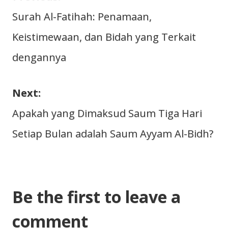
Navigasi
Surah Al-Fatihah: Penamaan,
Keistimewaan, dan Bidah yang Terkait
pos
dengannya
Next:
Apakah yang Dimaksud Saum Tiga Hari
Setiap Bulan adalah Saum Ayyam Al-Bidh?
Be the first to leave a
comment