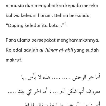
manusia dan mengabarkan kepada mereka
bahwa keledai haram. Beliau bersabda,
1
“Daging keledai itu kotor.”
Para ulama bersepakat mengharamkannya.
Keledai adalah
al-himar al-ahli
yang sudah
makruf.
أما حمر الوحش ….. ….. هذه لا بأس بها
معروف أنها شكل آخر … ، أما الحمر التي بيننا …..
أنفسنا عليها أو نحمل عليها فهذه يقال لها الحمر