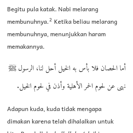
Begitu pula katak. Nabi melarang
2
membunuhnya.
Ketika beliau melarang
membunuhnya, menunjukkan haram
memakannya.
أما الحصان فلا بأس به الخيل أحل لنا، الرسول ﷺ
نهى عن لحوم الحمر الأهلية وأذن في لحوم الخيل.
Adapun kuda, kuda tidak mengapa
dimakan karena telah dihalalkan untuk