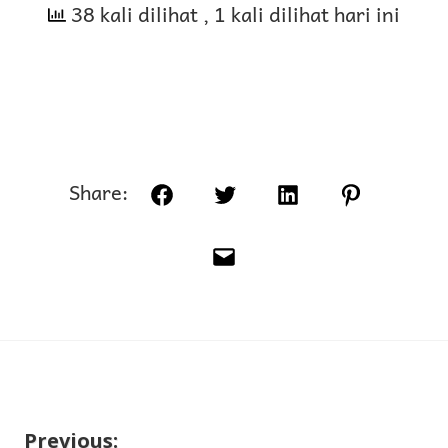
38 kali dilihat
, 1 kali dilihat hari ini
Share:
Facebook
Twitter
LinkedIn
Pinterest
Email
Previous: