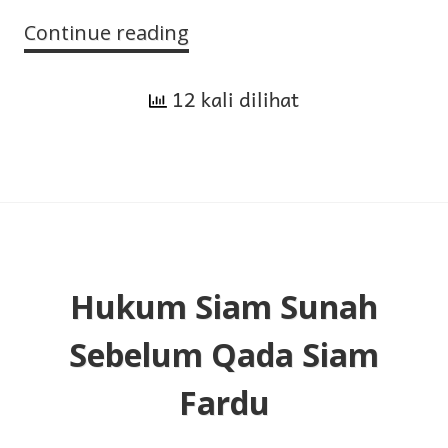
Continue reading
Cara
untuk
12 kali dilihat
Mengetahui
Tauhid
dalam
Keyakinan,
Perilaku,
dan
Amalan
Hukum Siam Sunah
Sebelum Qada Siam
Fardu