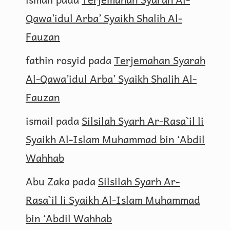
Qawa’idul Arba’ Syaikh Shalih Al-
Fauzan
fathin rosyid
pada
Terjemahan Syarah
Al-Qawa’idul Arba’ Syaikh Shalih Al-
Fauzan
ismail
pada
Silsilah Syarh Ar-Rasa`il li
Syaikh Al-Islam Muhammad bin ‘Abdil
Wahhab
Abu Zaka
pada
Silsilah Syarh Ar-
Rasa`il li Syaikh Al-Islam Muhammad
bin ‘Abdil Wahhab