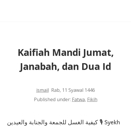
Doa
dengan
Suara
Keras
Setelah
Salat
Kaifiah Mandi Jumat,
Janabah, dan Dua Id
ismail
Rab, 11 Syawal 1446
Published under:
Fatwa
,
Fikih
كيفية الغسل للجمعة والجنابة والعيدين 🎙 Syekh