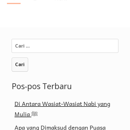
Page
navigation
Cari
untuk:
Pos-pos Terbaru
Di Antara Wasiat-Wasiat Nabi yang
Mulia ﷺ
Apa yang Dimaksud dengan Puasa