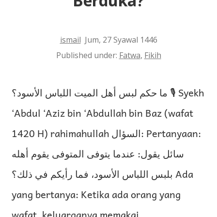
Berduka?
ismail
Jum, 27 Syawal 1446
Published under:
Fatwa
,
Fikih
ما حكم لبس أهل الميت اللباس الأسود؟ 🎙 Syekh
‘Abdul ‘Aziz bin ‘Abdullah bin Baz (wafat
1420 H) rahimahullah السؤال: Pertanyaan:
سائل يقول: عندما يتوفى المتوفى يقوم أهله
بلبس اللباس الأسود، فما رأيكم في ذلك؟ Ada
yang bertanya: Ketika ada orang yang
wafat, keluarganya memakai…