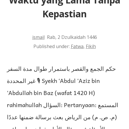
Kepastian
ismail
Rab, 2 Dzulkaidah 1446
Published under:
Fatwa
,
Fikih
حكم الجمع والقصر باستمرار طوال مدة السفر
غير المحددة 🎙 Syekh ‘Abdul ‘Aziz bin
‘Abdullah bin Baz (wafat 1420 H)
rahimahullah السؤال: Pertanyaan: المستمع
(م. ص. م) من الرياض بعث برسالة ضمنها عددًا
من الأسئلة في سؤاله الأول يقول: رجل سافر،