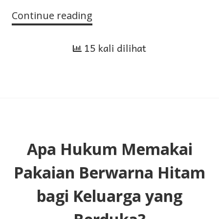
Continue reading
Hukum
Menjamak
15 kali dilihat
Dua
Salat
bagi
Orang
Sakit
Apa Hukum Memakai
Pakaian Berwarna Hitam
bagi Keluarga yang