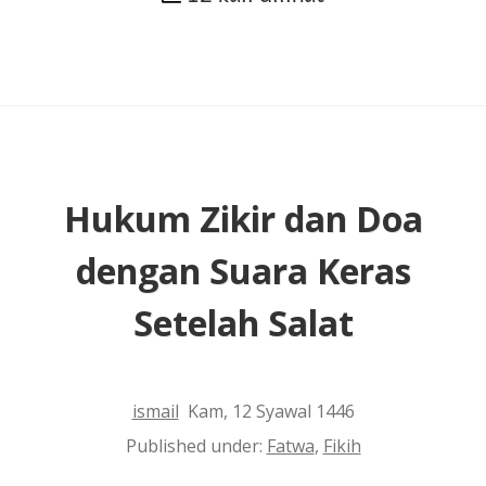
bagi
Musafir
Hukum Zikir dan Doa
dengan Suara Keras
Setelah Salat
ismail
Kam, 12 Syawal 1446
Published under:
Fatwa
,
Fikih