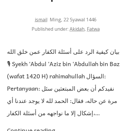
ismail
Ming, 22 Syawal 1446
Published under:
Akidah
,
Fatwa
بيان كيفية الرد على أسئلة الكفار عمن خلق الله
🎙 Syekh ‘Abdul ‘Aziz bin ‘Abdullah bin Baz
(wafat 1420 H) rahimahullah السؤال:
Pertanyaan: نفيدكم أن بعض المبتعثين سئل
مرة عن حاله، فقال: الحمد لله لا يوجد عندنا أي
إشكال إلا ما نواجهه من أسئلة الكفار،…
Continue reading
Penjelasan