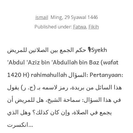
yang
Lama
ismail
Ming, 29 Syawal 1446
Tanpa
Published under:
Fatwa
,
Fikih
Kepastian
حكم الجمع بين الصلاتين للمريض 🎙Syekh
‘Abdul ‘Aziz bin ‘Abdullah bin Baz (wafat
1420 H) rahimahullah السؤال: Pertanyaan:
هذا السائل من بريدة، رمز لاسمه بـ (ج. ر) يقول
في هذا السؤال: سماحة الشيخ، هل للمريض أن
يجمع في الصلاة، وإن كان كذلك؟ وهل الذي
انكسرت…