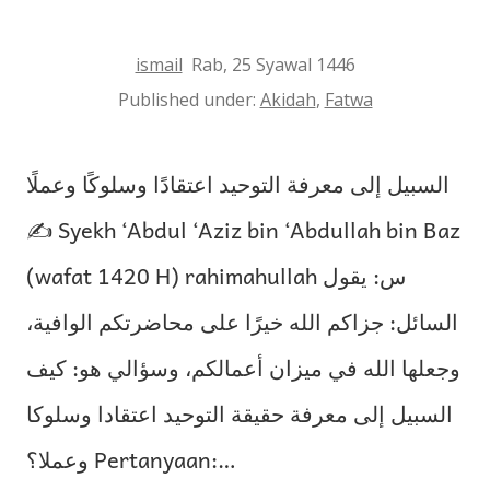
ismail
Rab, 25 Syawal 1446
Published under:
Akidah
,
Fatwa
السبيل إلى معرفة التوحيد اعتقادًا وسلوكًا وعملًا
✍ Syekh ‘Abdul ‘Aziz bin ‘Abdullah bin Baz
(wafat 1420 H) rahimahullah س: يقول
السائل: جزاكم الله خيرًا على محاضرتكم الوافية،
وجعلها الله في ميزان أعمالكم، وسؤالي هو: كيف
السبيل إلى معرفة حقيقة التوحيد اعتقادا وسلوكا
وعملا؟ Pertanyaan:…