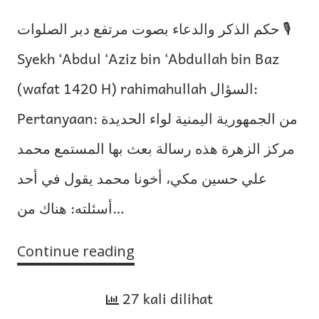
حكم الذكر والدعاء بصوت مرتفع دبر الصلوات 🎙
Syekh ‘Abdul ‘Aziz bin ‘Abdullah bin Baz
(wafat 1420 H) rahimahullah السؤال:
Pertanyaan: من الجمهورية اليمنية لواء الحديدة
مركز الزهرة هذه رسالة بعث بها المستمع محمد
علي حسين مكي، أخونا محمد يقول في أحد
أسئلته: هناك من…
Continue reading
Hukum
Zikir
27 kali dilihat
dan