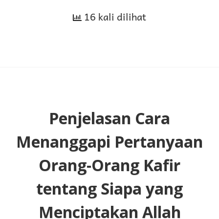
16 kali dilihat
Sunah
Sebelum
Qada
Siam
Fardu
Penjelasan Cara
Menanggapi Pertanyaan
Orang-Orang Kafir
tentang Siapa yang
Menciptakan Allah