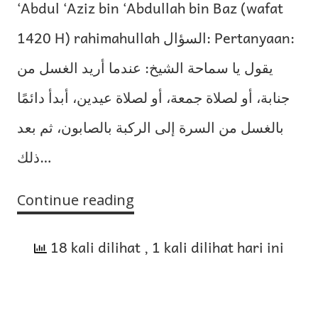
‘Abdul ‘Aziz bin ‘Abdullah bin Baz (wafat
1420 H) rahimahullah السؤال: Pertanyaan:
يقول يا سماحة الشيخ: عندما أريد الغسل من
جنابة، أو لصلاة جمعة، أو لصلاة عيدين، أبدأ دائمًا
بالغسل من السرة إلى الركبة بالصابون، ثم بعد
ذلك…
Continue reading
Kaifiah
Mandi
18 kali dilihat
Jumat,
, 1 kali dilihat hari ini
Janabah,
dan
Dua