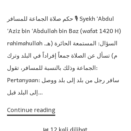
حكم صلاة الجماعة للمسافر 🎙 Syekh ‘Abdul
‘Aziz bin ‘Abdullah bin Baz (wafat 1420 H)
rahimahullah السؤال: المستمعة الحائرة (هـ.
م) تسأل عن الصلاة جمعاً إفراداً في البلد وترك
الجماعة وذلك بالنسبة للمسافر، تقول:
Pertanyaan: سافر رجل من بلد إلى بلد ووصل
إلى البلد قبل…
Continue reading
Hukum
Salat
12 kali dilihat
Berjemaah