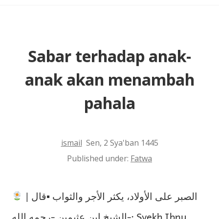
Sabar terhadap anak-
anak akan menambah
pahala
ismail
Sen, 2 Sya'ban 1445
Published under:
Fatwa
| الصبر على الأولاد، يكثر الأجر والثواب ▪︎قال
الشيخ ابن عثيمين -رحمه الله-: Syekh Ibnu