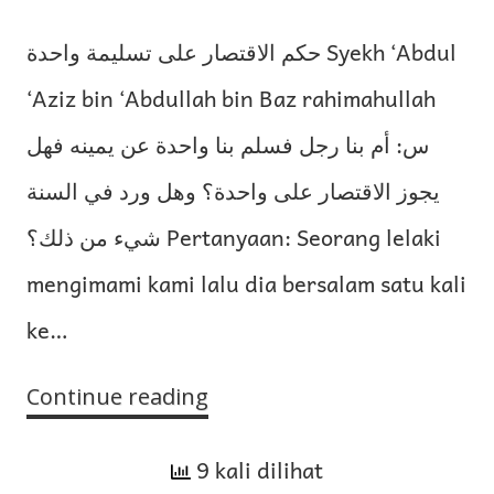
حكم الاقتصار على تسليمة واحدة Syekh ‘Abdul
‘Aziz bin ‘Abdullah bin Baz rahimahullah
س: أم بنا رجل فسلم بنا واحدة عن يمينه فهل
يجوز الاقتصار على واحدة؟ وهل ورد في السنة
شيء من ذلك؟ Pertanyaan: Seorang lelaki
mengimami kami lalu dia bersalam satu kali
ke…
Continue reading
Hukum
Mencukupkan
9 kali dilihat
dengan