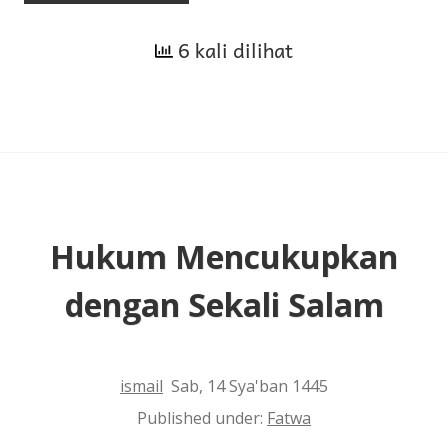
Puasa
6 kali dilihat
Pertengahan
Bulan
Syakban
dan
Salat
Malamnya
Hukum Mencukupkan
dengan Sekali Salam
ismail
Sab, 14 Sya'ban 1445
Published under:
Fatwa