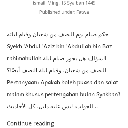
ismail
Ming, 15 Sya'ban 1445
Published under:
Fatwa
حكم صيام يوم النصف من شعبان وقيام ليلته
Syekh ‘Abdul ‘Aziz bin ‘Abdullah bin Baz
rahimahullah السؤال: هل يجوز صيام ليلة
النصف من شعبان، وقيام ليلة النصف أيضًا؟
Pertanyaan: Apakah boleh puasa dan salat
malam khusus pertengahan bulan Syakban?
الجواب: ليس عليه دليل، كل الأحاديث…
Continue reading
Hukum