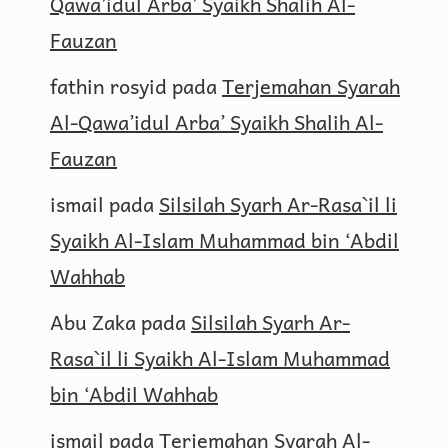
Qawa’idul Arba’ Syaikh Shalih Al-
Fauzan
fathin rosyid
pada
Terjemahan Syarah
Al-Qawa’idul Arba’ Syaikh Shalih Al-
Fauzan
ismail
pada
Silsilah Syarh Ar-Rasa`il li
Syaikh Al-Islam Muhammad bin ‘Abdil
Wahhab
Abu Zaka
pada
Silsilah Syarh Ar-
Rasa`il li Syaikh Al-Islam Muhammad
bin ‘Abdil Wahhab
ismail
pada
Terjemahan Syarah Al-