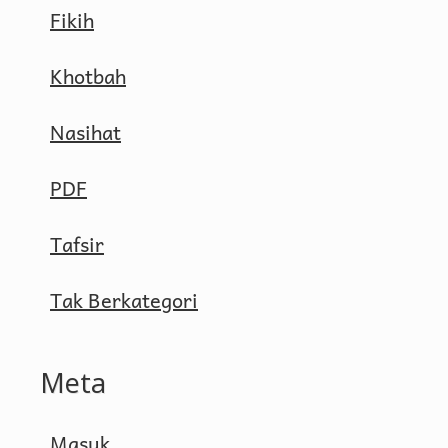
Fikih
Khotbah
Nasihat
PDF
Tafsir
Tak Berkategori
Meta
Masuk