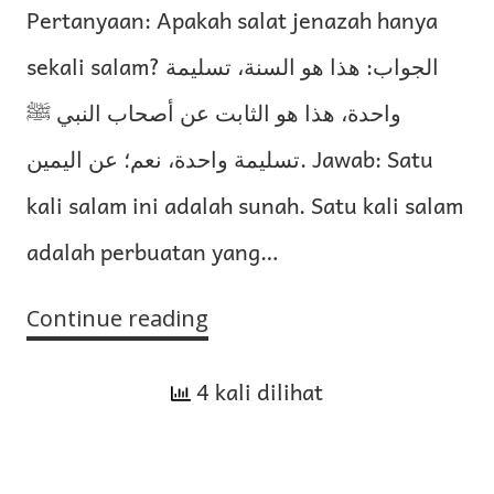
Pertanyaan: Apakah salat jenazah hanya
sekali salam? الجواب: هذا هو السنة، تسليمة
واحدة، هذا هو الثابت عن أصحاب النبي ﷺ
تسليمة واحدة، نعم؛ عن اليمين. Jawab: Satu
kali salam ini adalah sunah. Satu kali salam
adalah perbuatan yang…
Continue reading
Jumlah
Salam
4 kali dilihat
Salat
Jenazah