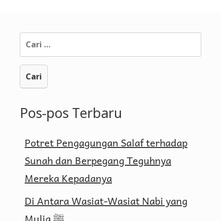
Cari
untuk:
Pos-pos Terbaru
Potret Pengagungan Salaf terhadap
Sunah dan Berpegang Teguhnya
Mereka Kepadanya
Di Antara Wasiat-Wasiat Nabi yang
Mulia ﷺ