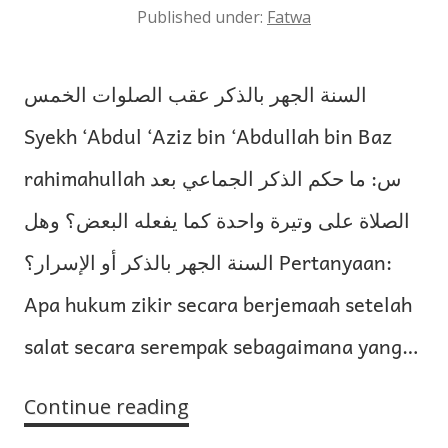
Published under:
Fatwa
السنة الجهر بالذكر عقب الصلوات الخمس
Syekh ‘Abdul ‘Aziz bin ‘Abdullah bin Baz
rahimahullah س: ما حكم الذكر الجماعي بعد
الصلاة على وتيرة واحدة كما يفعله البعض؟ وهل
السنة الجهر بالذكر أو الإسرار؟ Pertanyaan:
Apa hukum zikir secara berjemaah setelah
salat secara serempak sebagaimana yang…
Continue reading
Menjaharkan
Zikir