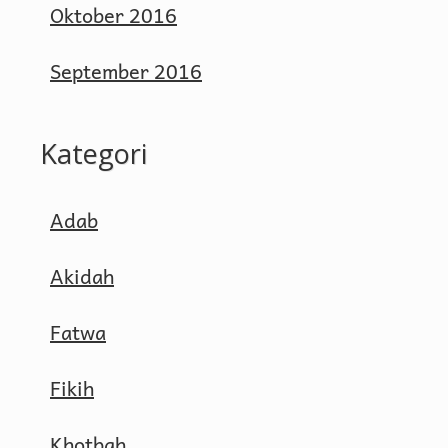
Oktober 2016
September 2016
Kategori
Adab
Akidah
Fatwa
Fikih
Khotbah