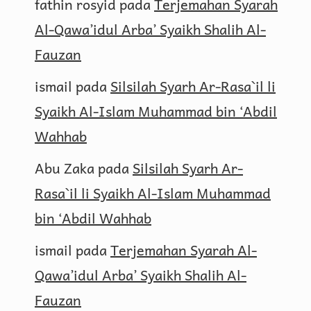
fathin rosyid
pada
Terjemahan Syarah
Al-Qawa’idul Arba’ Syaikh Shalih Al-
Fauzan
ismail
pada
Silsilah Syarh Ar-Rasa`il li
Syaikh Al-Islam Muhammad bin ‘Abdil
Wahhab
Abu Zaka
pada
Silsilah Syarh Ar-
Rasa`il li Syaikh Al-Islam Muhammad
bin ‘Abdil Wahhab
ismail
pada
Terjemahan Syarah Al-
Qawa’idul Arba’ Syaikh Shalih Al-
Fauzan