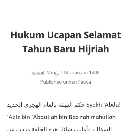
Hukum Ucapan Selamat
Tahun Baru Hijriah
ismail
Ming, 1 Muharram 1446
Published under:
Fatwa
حكم التهنئة بالعام الهجري الجديد Syekh ‘Abdul
‘Aziz bin ‘Abdullah bin Baz rahimahullah
السؤال: وأولى رسائل هذه الحلقة وردت من