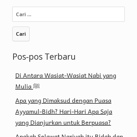
Cari
untuk:
Pos-pos Terbaru
Di Antara Wasiat-Wasiat Nabi yang
Mulia ﷺ
Apa yang Dimaksud dengan Puasa
Ayyamul-Bidh? Hari-Hari Apa Saja
yang Dianjurkan untuk Berpuasa?
Apakah Selawat Nariyah itu Bidah dan