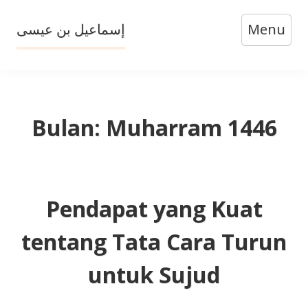
Skip
إسماعيل بن عيسى
Menu
to
content
Bulan:
Muharram 1446
Pendapat yang Kuat
tentang Tata Cara Turun
untuk Sujud