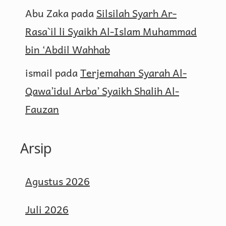
Abu Zaka
pada
Silsilah Syarh Ar-
Rasa`il li Syaikh Al-Islam Muhammad
bin ‘Abdil Wahhab
ismail
pada
Terjemahan Syarah Al-
Qawa’idul Arba’ Syaikh Shalih Al-
Fauzan
Arsip
Agustus 2026
Juli 2026