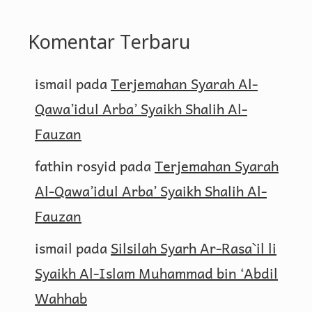
Komentar Terbaru
ismail
pada
Terjemahan Syarah Al-
Qawa’idul Arba’ Syaikh Shalih Al-
Fauzan
fathin rosyid
pada
Terjemahan Syarah
Al-Qawa’idul Arba’ Syaikh Shalih Al-
Fauzan
ismail
pada
Silsilah Syarh Ar-Rasa`il li
Syaikh Al-Islam Muhammad bin ‘Abdil
Wahhab