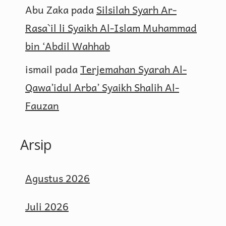
Abu Zaka
pada
Silsilah Syarh Ar-
Rasa`il li Syaikh Al-Islam Muhammad
bin ‘Abdil Wahhab
ismail
pada
Terjemahan Syarah Al-
Qawa’idul Arba’ Syaikh Shalih Al-
Fauzan
Arsip
Agustus 2026
Juli 2026