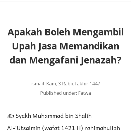
Apakah Boleh Mengambil
Upah Jasa Memandikan
dan Mengafani Jenazah?
ismail
Kam, 3 Rabiul akhir 1447
Published under:
Fatwa
✍️ Syekh Muhammad bin Shalih
Al-‘Utsaimin (wafat 1421 H) rahimahullah