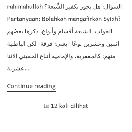
rahimahullah السؤال: هل يجوز تكفير الشِّيعة؟
Pertanyaan: Bolehkah mengafirkan Syiah?
الجواب: الشيعة أقسام وأنواع، ذكرها بعضُهم
اثنتين وعشرين نوعًا –يعني: فرقة- لكن الباطنية
منهم: كالجعفرية، والإمامية أتباع الخميني الاثنا
عشرية،…
Continue reading
Apa
Hukum
12 kali dilihat
Mengafirkan
Syiah?