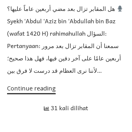
هل المقابر تزال بعد مضي أربعين عاماً عليها؟
Syekh ‘Abdul ‘Aziz bin ‘Abdullah bin Baz
(wafat 1420 H) rahimahullah السؤال:
Pertanyaan: سمعنا أن المقابر تزال بعد مرور
أربعين عامًا على آخر دفين فيها، فهل هذا صحيح؛
لأننا نرى العظام قد درست لا فرق بين…
Continue reading
Apakah
Kuburan
31 kali dilihat
Boleh
Dipindah/Dibongkar
Setelah