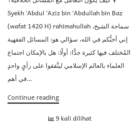
Syekh ‘Abdul ‘Aziz bin ‘Abdullah bin Baz
(wafat 1420 H) rahimahullah سماحة الشيخ،
إني أحبُّكم في الله، سؤالي هو: المسائل الفقهية
المُختلف فيها كثيرة جدًّا: أولًا: هل بالإمكان اجتماع
العلماء بالعالم الإسلامي ليتَّفقوا على رأيٍ واحدٍ
في أهم…
Continue reading
Bagaimana
Menyikapi
9 kali dilihat
Permasalahan
Khilafiah?