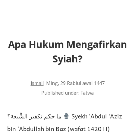
Kejelekan
untuk
Anak-
Anaknya
Apa Hukum Mengafirkan
Syiah?
ismail
Ming, 29 Rabiul awal 1447
Published under:
Fatwa
ما حكم تكفير الشِّيعة؟
Syekh ‘Abdul ‘Aziz
bin ‘Abdullah bin Baz (wafat 1420 H)