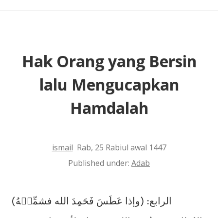
Lewat
Empat
Puluh
Tahun?
Hak Orang yang Bersin
lalu Mengucapkan
Hamdalah
ismail
Rab, 25 Rabiul awal 1447
Published under:
Adab
الرابع: (وإذا عَطَسَ فَحَمِدَ الله فشمِّتۡهُ)