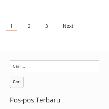
Hamdalah
1
2
3
Next
Page
navigation
Cari
untuk:
Pos-pos Terbaru