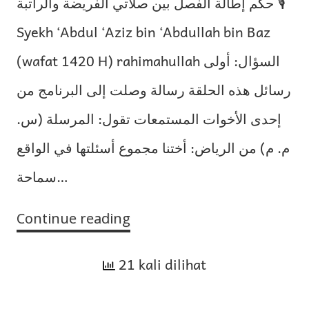
حكم إطالة الفصل بين صلاتي الفريضة والراتبة 🎙
Syekh ‘Abdul ‘Aziz bin ‘Abdullah bin Baz
(wafat 1420 H) rahimahullah السؤال: أولى
رسائل هذه الحلقة رسالة وصلت إلى البرنامج من
إحدى الأخوات المستمعات تقول: المرسلة (س.
م. م) من الرياض: أختنا مجموع أسئلتها في الواقع
سماحة…
Continue reading
Hukum
Memisahkan
21 kali dilihat
antara
Salat
Wajib