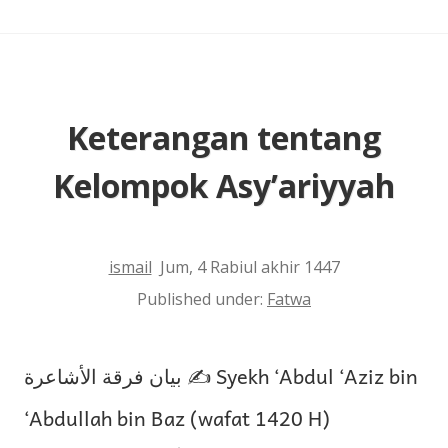
Keterangan tentang
Kelompok Asy’ariyyah
ismail
Jum, 4 Rabiul akhir 1447
Published under:
Fatwa
بيان فرقة الأشاعرة ✍️ Syekh ‘Abdul ‘Aziz bin
‘Abdullah bin Baz (wafat 1420 H)