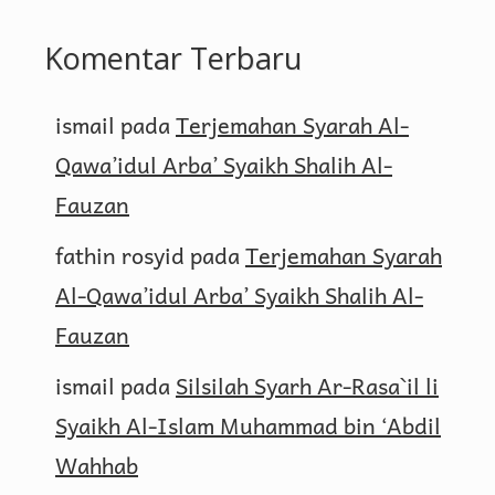
Komentar Terbaru
ismail
pada
Terjemahan Syarah Al-
Qawa’idul Arba’ Syaikh Shalih Al-
Fauzan
fathin rosyid
pada
Terjemahan Syarah
Al-Qawa’idul Arba’ Syaikh Shalih Al-
Fauzan
ismail
pada
Silsilah Syarh Ar-Rasa`il li
Syaikh Al-Islam Muhammad bin ‘Abdil
Wahhab