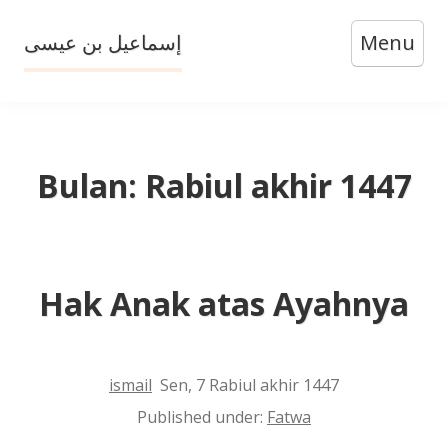
Skip
إسماعيل بن عيسى
Menu
to
content
Bulan:
Rabiul akhir 1447
Hak Anak atas Ayahnya
ismail
Sen, 7 Rabiul akhir 1447
Published under:
Fatwa