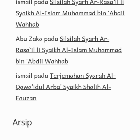
ismail
pada
Silsilah Syarh Ar-Rasa`il li
Syaikh Al-Islam Muhammad bin ‘Abdil
Wahhab
Abu Zaka
pada
Silsilah Syarh Ar-
Rasa`il li Syaikh Al-Islam Muhammad
bin ‘Abdil Wahhab
ismail
pada
Terjemahan Syarah Al-
Qawa’idul Arba’ Syaikh Shalih Al-
Fauzan
Arsip