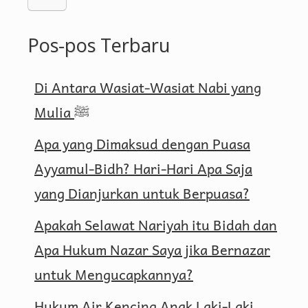
Pos-pos Terbaru
Di Antara Wasiat-Wasiat Nabi yang
Mulia ﷺ
Apa yang Dimaksud dengan Puasa
Ayyamul-Bidh? Hari-Hari Apa Saja
yang Dianjurkan untuk Berpuasa?
Apakah Selawat Nariyah itu Bidah dan
Apa Hukum Nazar Saya jika Bernazar
untuk Mengucapkannya?
Hukum Air Kencing Anak Laki-Laki