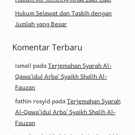
Hukum Selawat dan Tasbih dengan
Jumlah yang Besar
Komentar Terbaru
ismail
pada
Terjemahan Syarah Al-
Qawa’idul Arba’ Syaikh Shalih Al-
Fauzan
fathin rosyid
pada
Terjemahan Syarah
Al-Qawa’idul Arba’ Syaikh Shalih Al-
Fauzan