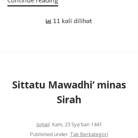
Continue reading
Tujuan
Mempelajari
11 kali dilihat
Sirah
Sittatu Mawadhi’ minas
Sirah
ismail
Kam, 23 Sya'ban 1441
Published under:
Tak Berkategori