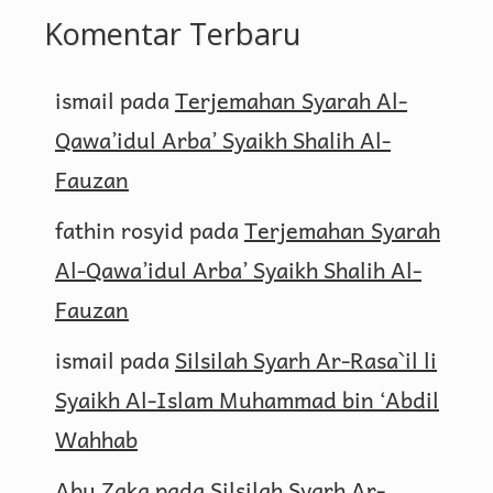
Komentar Terbaru
ismail
pada
Terjemahan Syarah Al-
Qawa’idul Arba’ Syaikh Shalih Al-
Fauzan
fathin rosyid
pada
Terjemahan Syarah
Al-Qawa’idul Arba’ Syaikh Shalih Al-
Fauzan
ismail
pada
Silsilah Syarh Ar-Rasa`il li
Syaikh Al-Islam Muhammad bin ‘Abdil
Wahhab
Abu Zaka
pada
Silsilah Syarh Ar-