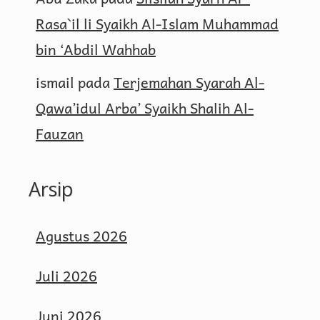
Rasa`il li Syaikh Al-Islam Muhammad
bin ‘Abdil Wahhab
ismail
pada
Terjemahan Syarah Al-
Qawa’idul Arba’ Syaikh Shalih Al-
Fauzan
Arsip
Agustus 2026
Juli 2026
Juni 2026