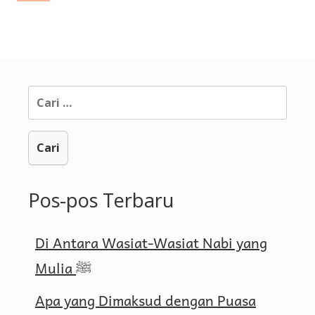
Page
navigation
Cari
untuk:
Pos-pos Terbaru
Di Antara Wasiat-Wasiat Nabi yang
Mulia ﷺ
Apa yang Dimaksud dengan Puasa