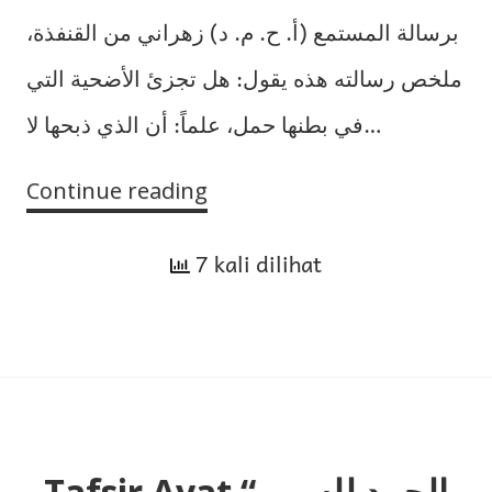
برسالة المستمع (أ. ح. م. د) زهراني من القنفذة،
ملخص رسالته هذه يقول: هل تجزئ الأضحية التي
في بطنها حمل، علماً: أن الذي ذبحها لا…
Continue reading
Hukum
Kurban
7 kali dilihat
Hewan
Bunting
Tafsir Ayat “الحمد لله رب