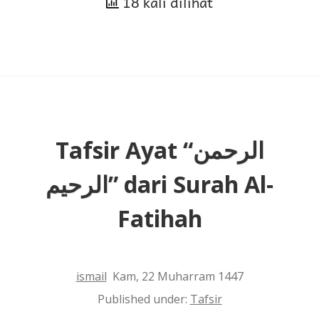
18 kali dilihat
yang
Mengenai
Pakaian
Tafsir Ayat “الرحمن
الرحيم” dari Surah Al-
Fatihah
ismail
Kam, 22 Muharram 1447
Published under:
Tafsir