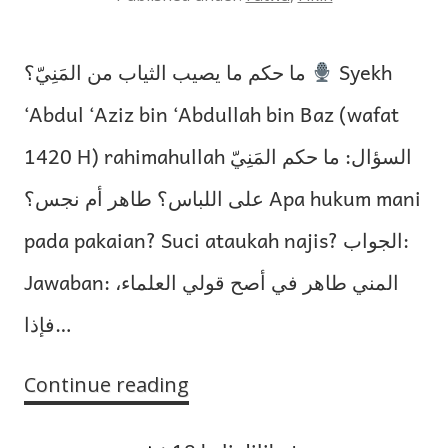
ما حكم ما يصيب الثياب من المَنِيّ؟
Syekh
‘Abdul ‘Aziz bin ‘Abdullah bin Baz (wafat
1420 H) rahimahullah السؤال: ما حكم المَنِيّ
على اللباس؟ طاهر أم نجس؟ Apa hukum mani
pada pakaian? Suci ataukah najis? الجواب:
Jawaban: المني طاهر في أصح قولي العلماء،
فإذا…
Continue reading
Hukum
Mani