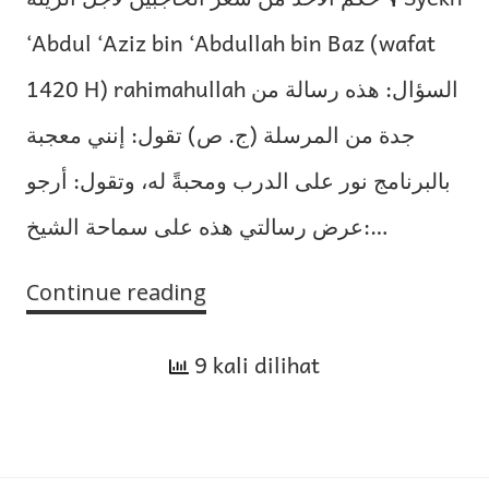
‘Abdul ‘Aziz bin ‘Abdullah bin Baz (wafat
1420 H) rahimahullah السؤال: هذه رسالة من
جدة من المرسلة (ج. ص) تقول: إنني معجبة
بالبرنامج نور على الدرب ومحبةً له، وتقول: أرجو
عرض رسالتي هذه على سماحة الشيخ:…
Continue reading
Hukum
Mengambil
9 kali dilihat
Sebagian
Bulu
Alis
untuk