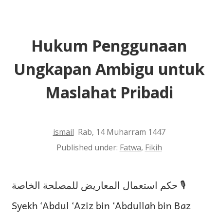
Kecantikan
Hukum Penggunaan
Ungkapan Ambigu untuk
Maslahat Pribadi
ismail
Rab, 14 Muharram 1447
Published under:
Fatwa
,
Fikih
حكم استعمال المعاريض للمصلحة الخاصة 🎙
Syekh ‘Abdul ‘Aziz bin ‘Abdullah bin Baz