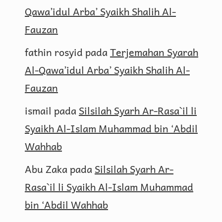
Qawa’idul Arba’ Syaikh Shalih Al-
Fauzan
fathin rosyid
pada
Terjemahan Syarah
Al-Qawa’idul Arba’ Syaikh Shalih Al-
Fauzan
ismail
pada
Silsilah Syarh Ar-Rasa`il li
Syaikh Al-Islam Muhammad bin ‘Abdil
Wahhab
Abu Zaka
pada
Silsilah Syarh Ar-
Rasa`il li Syaikh Al-Islam Muhammad
bin ‘Abdil Wahhab