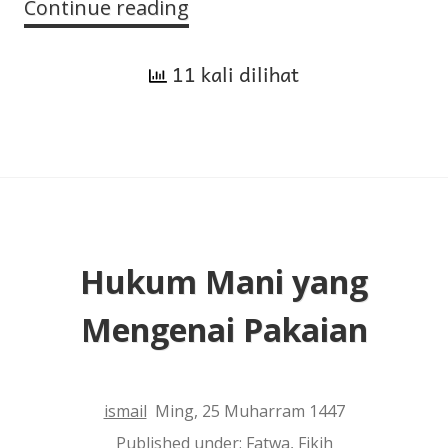
Continue reading
Hukum
Puasa
11 kali dilihat
Asyura
Tanpa
Puasa
Sebelum
atau
Sesudahnya
Hukum Mani yang
Mengenai Pakaian
ismail
Ming, 25 Muharram 1447
Published under:
Fatwa
,
Fikih