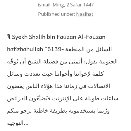
ismail
Ming, 2 Safar 1447
Published under:
Nasihat
🎙 Syekh Shalih bin Fauzan Al-Fauzan
hafizhahullah “6139- السائل من المنطقة
الجنوبية يقول: أتمنى من فضيلة الشيخ أن يُوجِّه
كلمة لإخواننا وأخواتنا حيث تعددت وسائل
الاتصالات في زماننا هذا هؤلاء الناس يقضون
ساعات طويلة على الإنترنت فيُضيِّعُون الفرائض
ورُبما يستخدمونه بطريقة خاطئة نرجو منكم
التوجيه…