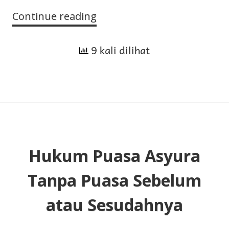
Continue reading
Nasihat
dalam
9 kali dilihat
Menggunakan
Media
Sosial
Hukum Puasa Asyura
Tanpa Puasa Sebelum
atau Sesudahnya