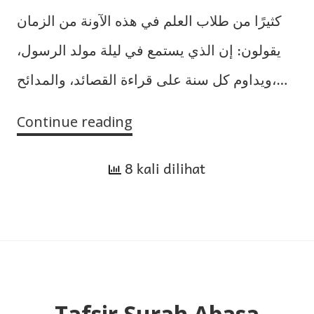
كثيرًا من طلاب العلم في هذه الآونة من الزمان
يقولون: إن الذي يستمع في ليلة مولد الرسول،
ويداوم كل سنة على قراءة القصائد، والمدائح،…
Continue reading
Pengingkaran
terhadap
8 kali dilihat
Muhammad
‘Alawi
Al-
Maliki
dan
Penjelasan
Akidahnya
Tafsir Surah Abasa