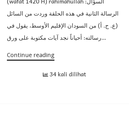
(wafat 1420 H) rahimahullah السؤال:
الرسالة الثانية في هذه الحلقة وردت من السائل
(ع. ح. أ) من السودان الإقليم الأوسط، يقول في
رسالته: أحياناً نجد آيات مكتوبة على ورق…
Continue reading
Cara
Memusnahkan
34 kali dilihat
Lembaran
yang
Berisi
Tulisan
Zikir
kepada
Allah