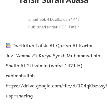
ismail
Sel, 4 Dzulkaidah 1447
Published under:
PDF
,
Tafsir
Dari kitab Tafsir Al-Qur’an Al-Karim
Juz` ‘Amma ✍
Karya Syekh Muhammad bin
Shalih Al-‘Utsaimin (wafat 1421 H)
rahimahullah
https://drive.google.com/file/d/104qKbzv
usp=sharing