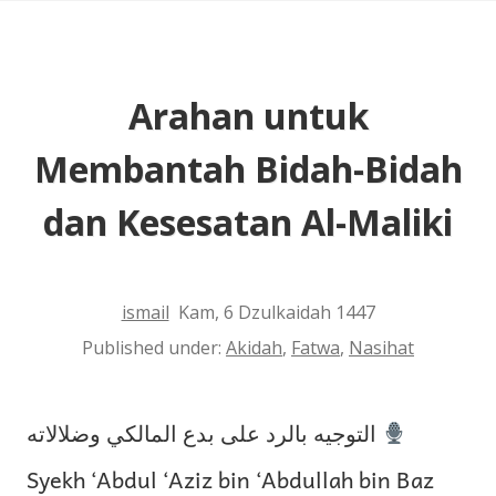
Masjidilharam
Arahan untuk
Membantah Bidah-Bidah
dan Kesesatan Al-Maliki
ismail
Kam, 6 Dzulkaidah 1447
Published under:
Akidah
,
Fatwa
,
Nasihat
التوجيه بالرد على بدع المالكي وضلالاته
Syekh ‘Abdul ‘Aziz bin ‘Abdullah bin Baz