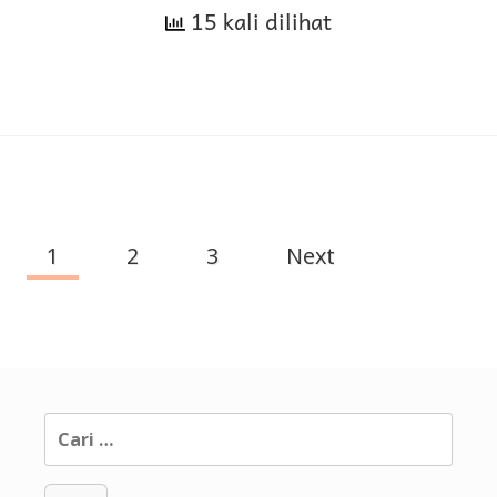
15 kali dilihat
1
2
3
Next
Page
navigation
Cari
untuk: