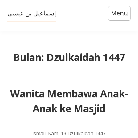
Skip
إسماعيل بن عيسى
Menu
to
content
Bulan:
Dzulkaidah 1447
Wanita Membawa Anak-
Anak ke Masjid
ismail
Kam, 13 Dzulkaidah 1447