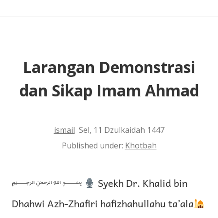
Larangan Demonstrasi
dan Sikap Imam Ahmad
ismail
Sel, 11 Dzulkaidah 1447
Published under:
Khotbah
﷽
Syekh Dr. Khalid bin
Dhahwi Azh-Zhafiri hafizhahullahu ta’ala