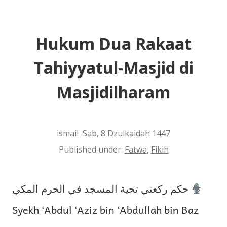
Terhina
Hukum Dua Rakaat
Tahiyyatul-Masjid di
Masjidilharam
ismail
Sab, 8 Dzulkaidah 1447
Published under:
Fatwa
,
Fikih
حكم ركعتي تحية المسجد في الحرم المكي
Syekh ‘Abdul ‘Aziz bin ‘Abdullah bin Baz