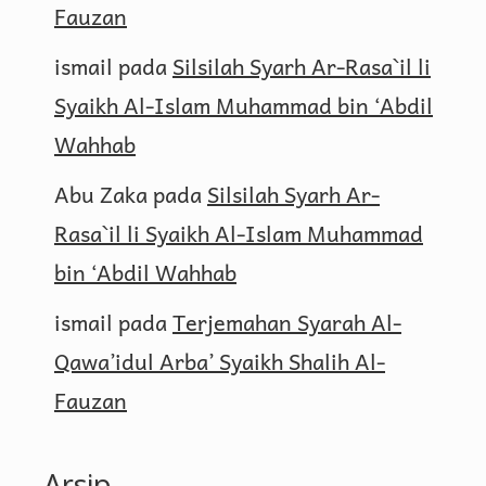
Fauzan
ismail
pada
Silsilah Syarh Ar-Rasa`il li
Syaikh Al-Islam Muhammad bin ‘Abdil
Wahhab
Abu Zaka
pada
Silsilah Syarh Ar-
Rasa`il li Syaikh Al-Islam Muhammad
bin ‘Abdil Wahhab
ismail
pada
Terjemahan Syarah Al-
Qawa’idul Arba’ Syaikh Shalih Al-
Fauzan
Arsip