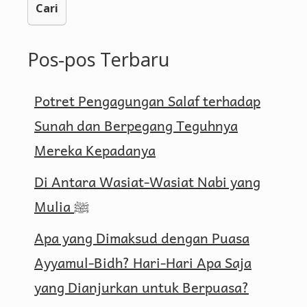
Pos-pos Terbaru
Potret Pengagungan Salaf terhadap
Sunah dan Berpegang Teguhnya
Mereka Kepadanya
Di Antara Wasiat-Wasiat Nabi yang
Mulia ﷺ
Apa yang Dimaksud dengan Puasa
Ayyamul-Bidh? Hari-Hari Apa Saja
yang Dianjurkan untuk Berpuasa?