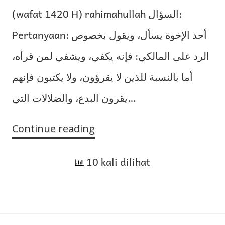
(wafat 1420 H) rahimahullah السؤال:
Pertanyaan: أحد الإخوة يسأل، ويقول بخصوص
الرد على المالكي: فإنه يكفي، ويشفي لمن قرأه،
أما بالنسبة للذين لا يقرؤون، ولا يكتبون فإنهم
يقرون البدع، والضلالات التي…
Continue reading
Arahan
untuk
10 kali dilihat
Membantah
Bidah-
Bidah
dan
Kesesatan