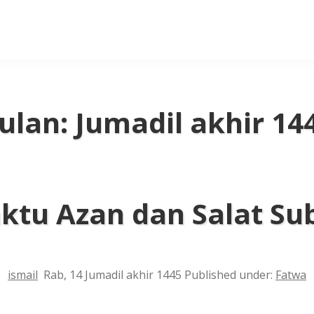
ulan:
Jumadil akhir 14
ktu Azan dan Salat Su
ismail
Rab, 14 Jumadil akhir 1445
Published under:
Fatwa