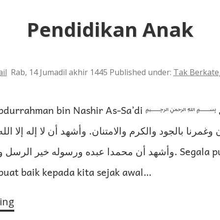
Pendidikan Anak
il
Rab, 14 Jumadil akhir 1445
Published under:
Tak Berkate
bdurrahman bin Nashir As-Sa’di ﷽ الحمد لله الذي
ان وغمرنا بالجود والكرم والامتنان. وأشهد أن لا إله إلا ا
وأشهد أن محمدا عبده ورسوله خير ا. Segala puji bagi Allah
buat baik kepada kita sejak awal…
ing
Pendidikan
Anak