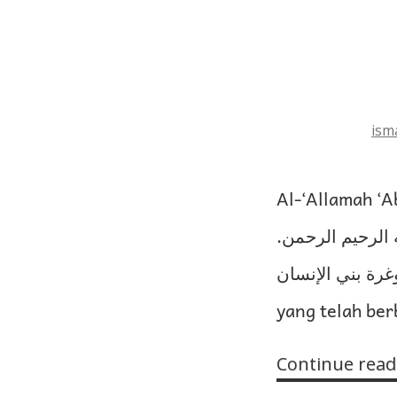
isma
Al-‘Allamah ‘A
لله الرحيم الرحمن
لرسل وغرة بني الإنسان
yang telah ber
Continue read