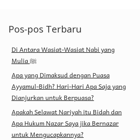
Pos-pos Terbaru
Di Antara Wasiat-Wasiat Nabi yang
Mulia ﷺ
Apa yang Dimaksud dengan Puasa
Ayyamul-Bidh? Hari-Hari Apa Saja yang
Dianjurkan untuk Berpuasa?
Apakah Selawat Nariyah itu Bidah dan
Apa Hukum Nazar Saya jika Bernazar
untuk Mengucapkannya?