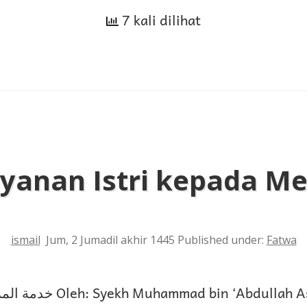
7 kali dilihat
yanan Istri kepada M
ismail
Jum, 2 Jumadil akhir 1445
Published under:
Fatwa
 bin ‘Abdullah As-Subayyil