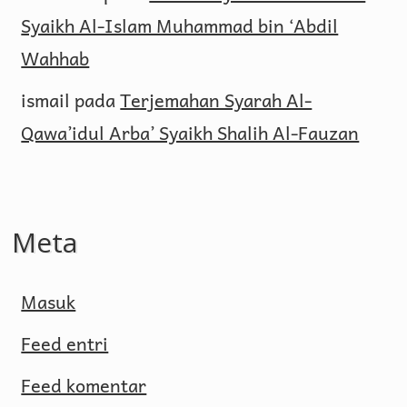
Syaikh Al-Islam Muhammad bin ‘Abdil
Wahhab
ismail
pada
Terjemahan Syarah Al-
Qawa’idul Arba’ Syaikh Shalih Al-Fauzan
Meta
Masuk
Feed entri
Feed komentar