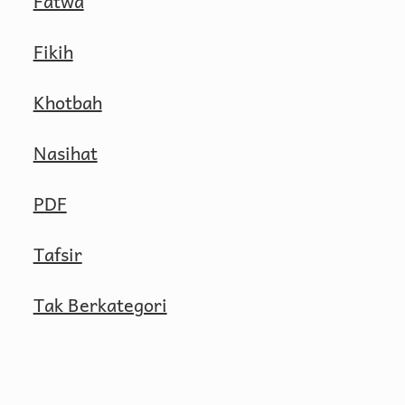
Fatwa
Fikih
Khotbah
Nasihat
PDF
Tafsir
Tak Berkategori