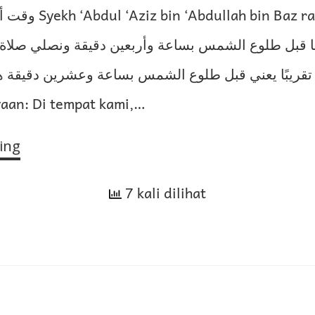
n Baz rahimahullah س:
ا قبل طلوع الشمس بساعة وأربعين دقيقة ونصلي صلاة ا
تقريبًا يعني قبل طلوع الشمس بساعة وعشرين دقيقة هل
rtanyaan: Di tempat kami,…
ing
Waktu
Azan
dan
7 kali dilihat
Salat
Subuh