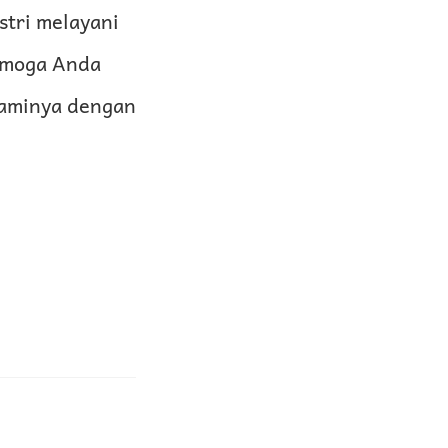
stri melayani
Semoga Anda
uaminya dengan