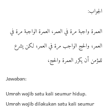
الجواب:
العمرة واجبة مرة في العمر، العمرة الواجبة مرة في
العمر، والحج الواجب مرة في العمر، لكن يشرع
للمؤمن أن يكرر العمرة والحج،
Jawaban:
Umrah wajib satu kali seumur hidup.
Umrah wajib dilakukan satu kali seumur