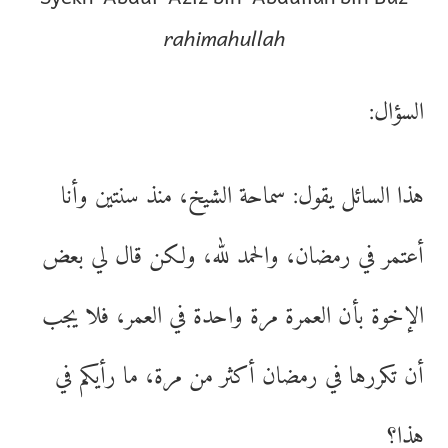
rahimahullah
السؤال:
هذا السائل يقول: سماحة الشيخ، منذ سنتين وأنا
أعتمر في رمضان، والحمد لله، ولكن قال لي بعض
الإخوة بأن العمرة مرة واحدة في العمر، فلا يجب
أن تكررها في رمضان أكثر من مرة، ما رأيكم في
هذا؟