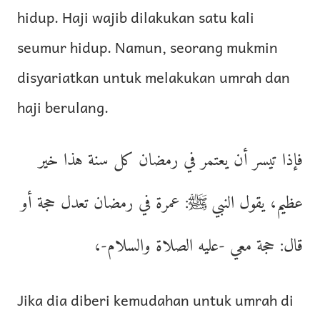
hidup. Haji wajib dilakukan satu kali
seumur hidup. Namun, seorang mukmin
disyariatkan untuk melakukan umrah dan
haji berulang.
فإذا تيسر أن يعتمر في رمضان كل سنة هذا خير
عظيم، يقول النبي ﷺ: عمرة في رمضان تعدل حجة أو
قال: حجة معي -عليه الصلاة والسلام-،
Jika dia diberi kemudahan untuk umrah di