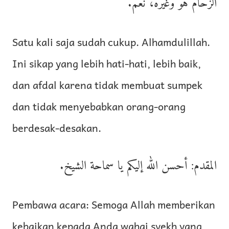
الزحام هو وغيره، نعم.
Satu kali saja sudah cukup. Alhamdulillah.
Ini sikap yang lebih hati-hati, lebih baik,
dan afdal karena tidak membuat sumpek
dan tidak menyebabkan orang-orang
berdesak-desakan.
المقدم: أحسن الله إليكم يا سماحة الشيخ.
Pembawa acara: Semoga Allah memberikan
kebaikan kepada Anda wahai syekh yang