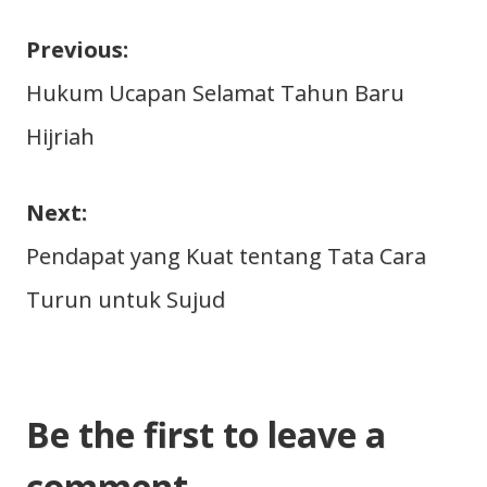
Previous:
Navigasi
Hukum Ucapan Selamat Tahun Baru
Hijriah
pos
Next:
Pendapat yang Kuat tentang Tata Cara
Turun untuk Sujud
Be the first to leave a
comment