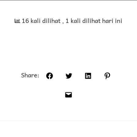
16 kali dilihat
, 1 kali dilihat hari ini
Share:
Facebook
Twitter
LinkedIn
Pinterest
Email