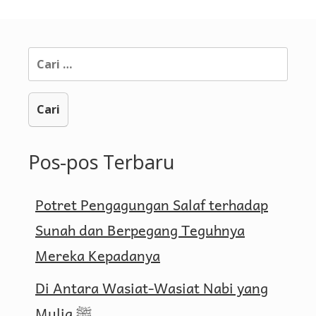
Cari
untuk:
Pos-pos Terbaru
Potret Pengagungan Salaf terhadap
Sunah dan Berpegang Teguhnya
Mereka Kepadanya
Di Antara Wasiat-Wasiat Nabi yang
Mulia ﷺ