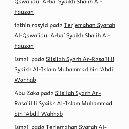
Qawa’idul Arba’ Syaikh Shalih Al-
Fauzan
fathin rosyid
pada
Terjemahan Syarah
Al-Qawa’idul Arba’ Syaikh Shalih Al-
Fauzan
ismail
pada
Silsilah Syarh Ar-Rasa`il li
Syaikh Al-Islam Muhammad bin ‘Abdil
Wahhab
Abu Zaka
pada
Silsilah Syarh Ar-
Rasa`il li Syaikh Al-Islam Muhammad
bin ‘Abdil Wahhab
ismail
pada
Terjemahan Syarah Al-