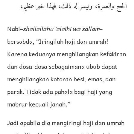
الحج والعمرة، وتيسر له ذلك، فهذا خير عظيم،
Nabi–
shallallahu ‘alaihi wa sallam
–
bersabda, “Iringilah haji dan umrah!
Karena keduanya menghilangkan kefakiran
dan dosa-dosa sebagaimana ubub dapat
menghilangkan kotoran besi, emas, dan
perak. Tidak ada pahala bagi haji yang
mabrur kecuali janah.”
Jadi apabila dia mengiringi haji dan umrah