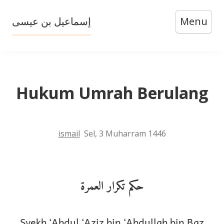
Skip
إسماعيل بن عيسى
Menu
to
content
Hukum Umrah Berulang
ismail
Sel, 3 Muharram 1446
حكم تكرار العمرة
Syekh ‘Abdul ‘Aziz bin ‘Abdullah bin Baz