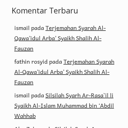
Komentar Terbaru
ismail
pada
Terjemahan Syarah Al-
Qawa’idul Arba’ Syaikh Shalih Al-
Fauzan
fathin rosyid
pada
Terjemahan Syarah
Al-Qawa’idul Arba’ Syaikh Shalih Al-
Fauzan
ismail
pada
Silsilah Syarh Ar-Rasa`il li
Syaikh Al-Islam Muhammad bin ‘Abdil
Wahhab