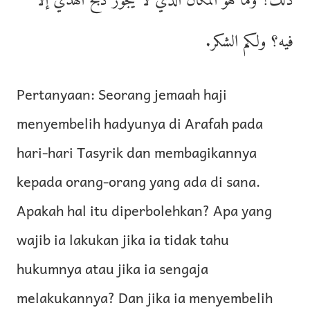
ذلك؟ وما هو المكان الذي لا يجوز ذبح الهدي إلا
فيه؟ ولكم الشكر.
Pertanyaan: Seorang jemaah haji
menyembelih hadyunya di Arafah pada
hari-hari Tasyrik dan membagikannya
kepada orang-orang yang ada di sana.
Apakah hal itu diperbolehkan? Apa yang
wajib ia lakukan jika ia tidak tahu
hukumnya atau jika ia sengaja
melakukannya? Dan jika ia menyembelih