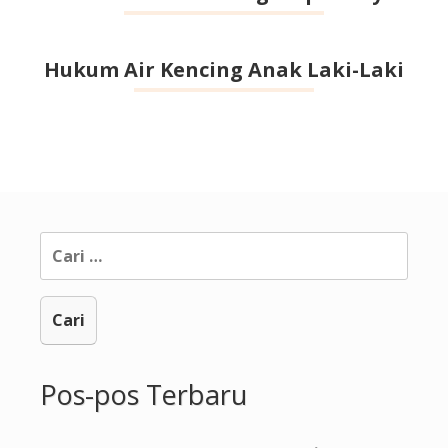
Hukum Air Kencing Anak Laki-Laki
Cari
untuk:
Pos-pos Terbaru