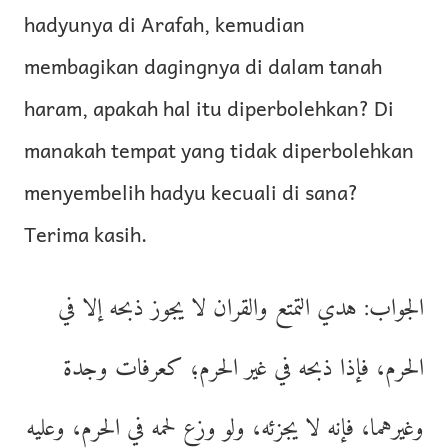
hadyunya di Arafah, kemudian
membagikan dagingnya di dalam tanah
haram, apakah hal itu diperbolehkan? Di
manakah tempat yang tidak diperbolehkan
menyembelih hadyu kecuali di sana?
Terima kasih.
الجواب: هدي التمتع والقران لا يجوز ذبحه إلا في
الحرم، فإذا ذبحه في غير الحرم؛ كعرفات وجدة
وغيرهما، فإنه لا يجزئه، ولو وزع لحمه في الحرم، وعليه