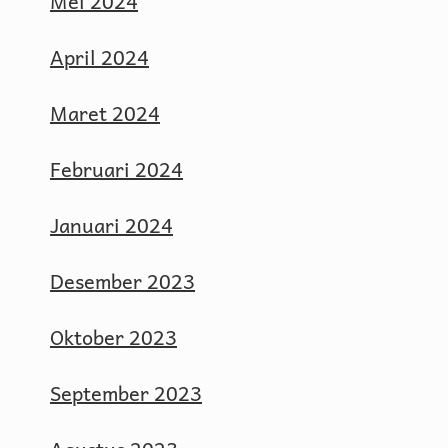
Mei 2024
April 2024
Maret 2024
Februari 2024
Januari 2024
Desember 2023
Oktober 2023
September 2023