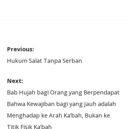
Previous:
Navigasi
Hukum Salat Tanpa Serban
pos
Next:
Bab Hujah bagi Orang yang Berpendapat
Bahwa Kewajiban bagi yang Jauh adalah
Menghadap ke Arah Ka’bah, Bukan ke
Titik Fisik Ka’bah