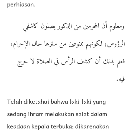
perhiasan.
ومعلوم أن المحرمين من الذكور يصلون كاشفي
الرؤوس؛ لكونهم ممنوعين من سترها حال الإحرام،
فعلم بذلك أن كشف الرأس في الصلاة لا حرج
فيه.
Telah diketahui bahwa laki-laki yang
sedang ihram melakukan salat dalam
keadaan kepala terbuka; dikarenakan