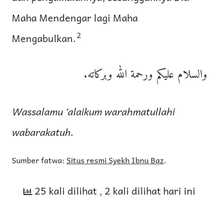
Maha Mendengar lagi Maha
2
Mengabulkan.
والسلام عليكم ورحمة الله وبركاته.
Wassalamu ‘alaikum warahmatullahi
wabarakatuh
.
Sumber fatwa:
Situs resmi Syekh Ibnu Baz
.
25 kali dilihat
, 2 kali dilihat hari ini