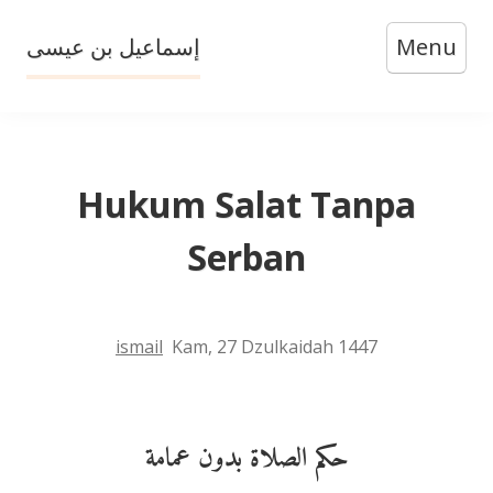
Skip
إسماعيل بن عيسى
Menu
to
content
Hukum Salat Tanpa
Serban
ismail
Kam, 27 Dzulkaidah 1447
حكم الصلاة بدون عمامة