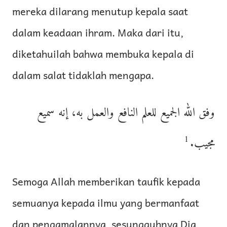
mereka dilarang menutup kepala saat
dalam keadaan ihram. Maka dari itu,
diketahuilah bahwa membuka kepala di
dalam salat tidaklah mengapa.
وفق الله الجميع للعلم النافع والعمل به، إنه سميع
1
مجيب.
Semoga Allah memberikan taufik kepada
semuanya kepada ilmu yang bermanfaat
dan pengamalannya, sesungguhnya Dia