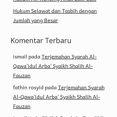
Hukum Selawat dan Tasbih dengan
Jumlah yang Besar
Komentar Terbaru
ismail
pada
Terjemahan Syarah Al-
Qawa’idul Arba’ Syaikh Shalih Al-
Fauzan
fathin rosyid
pada
Terjemahan Syarah
Al-Qawa’idul Arba’ Syaikh Shalih Al-
Fauzan