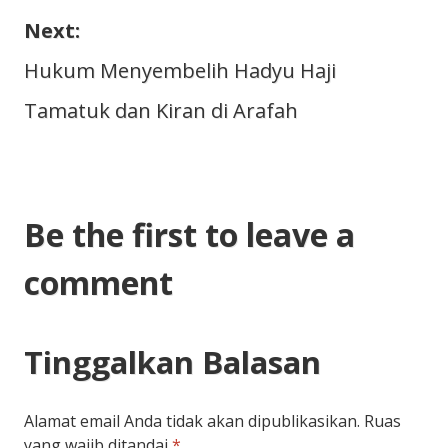
pos
Next:
Hukum Menyembelih Hadyu Haji
Tamatuk dan Kiran di Arafah
Be the first to leave a
comment
Tinggalkan Balasan
Alamat email Anda tidak akan dipublikasikan.
Ruas
yang wajib ditandai
*