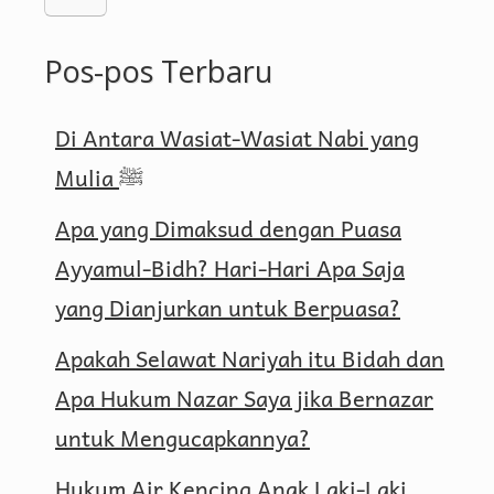
Pos-pos Terbaru
Di Antara Wasiat-Wasiat Nabi yang
Mulia ﷺ
Apa yang Dimaksud dengan Puasa
Ayyamul-Bidh? Hari-Hari Apa Saja
yang Dianjurkan untuk Berpuasa?
Apakah Selawat Nariyah itu Bidah dan
Apa Hukum Nazar Saya jika Bernazar
untuk Mengucapkannya?
Hukum Air Kencing Anak Laki-Laki