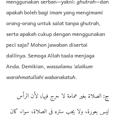
menggunakan serban—yakni:
ghutrah
—dan
apakah boleh bagi imam yang mengimami
orang-orang untuk salat tanpa ghutrah,
serta apakah cukup dengan menggunakan
peci saja? Mohon jawaban disertai
dalilnya. Semoga Allah taala menjaga
Anda. Demikian,
wassalamu ‘alaikum
warahmatullahi wabarakatuh
.
ج:
الصلاة بغير عمامة لا حرج فيها؛ لأن الرأس
ليس بعورة، ولا يجب ستره في الصلاة، سواء كان