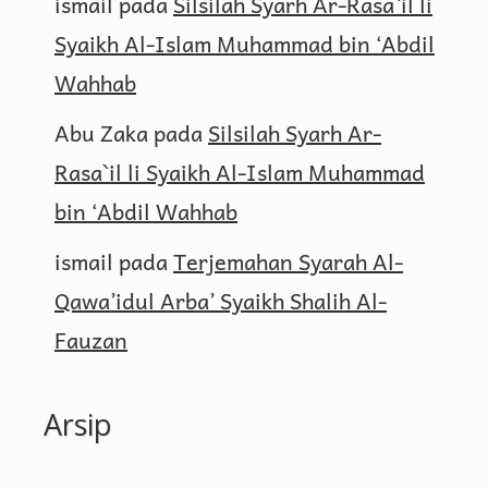
ismail
pada
Silsilah Syarh Ar-Rasa`il li
Syaikh Al-Islam Muhammad bin ‘Abdil
Wahhab
Abu Zaka
pada
Silsilah Syarh Ar-
Rasa`il li Syaikh Al-Islam Muhammad
bin ‘Abdil Wahhab
ismail
pada
Terjemahan Syarah Al-
Qawa’idul Arba’ Syaikh Shalih Al-
Fauzan
Arsip