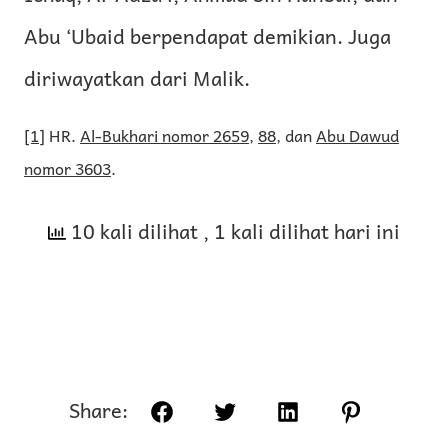
Abu ‘Ubaid berpendapat demikian. Juga
diriwayatkan dari Malik.
[1]
HR.
Al-Bukhari nomor 2659
,
88
, dan
Abu Dawud
nomor 3603
.
10 kali dilihat
, 1 kali dilihat hari ini
Share:
Facebook
Twitter
LinkedIn
Pinterest