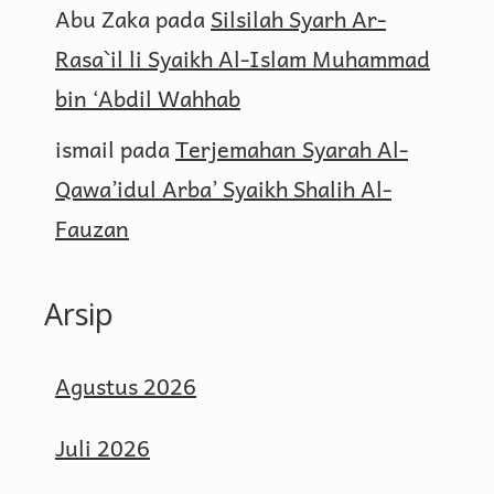
Abu Zaka
pada
Silsilah Syarh Ar-
Rasa`il li Syaikh Al-Islam Muhammad
bin ‘Abdil Wahhab
ismail
pada
Terjemahan Syarah Al-
Qawa’idul Arba’ Syaikh Shalih Al-
Fauzan
Arsip
Agustus 2026
Juli 2026