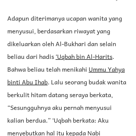
Adapun diterimanya ucapan wanita yang
menyusui, berdasarkan riwayat yang
dikeluarkan oleh Al-Bukhari dan selain
beliau dari hadis
‘Uqbah bin Al-Harits
.
Bahwa beliau telah menikahi
Ummu Yahya
binti Abu Ihab
. Lalu seorang budak wanita
berkulit hitam datang seraya berkata,
“Sesungguhnya aku pernah menyusui
kalian berdua.” ‘Uqbah berkata: Aku
menyebutkan hal itu kepada Nabi