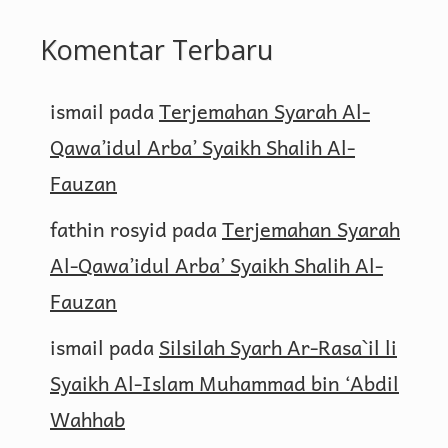
Komentar Terbaru
ismail
pada
Terjemahan Syarah Al-
Qawa’idul Arba’ Syaikh Shalih Al-
Fauzan
fathin rosyid
pada
Terjemahan Syarah
Al-Qawa’idul Arba’ Syaikh Shalih Al-
Fauzan
ismail
pada
Silsilah Syarh Ar-Rasa`il li
Syaikh Al-Islam Muhammad bin ‘Abdil
Wahhab