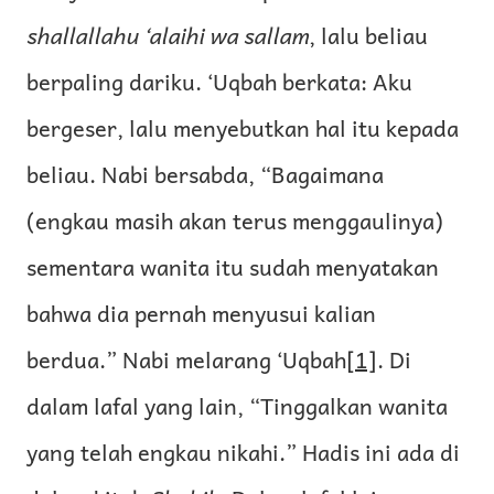
shallallahu ‘alaihi wa sallam
, lalu beliau
berpaling dariku. ‘Uqbah berkata: Aku
bergeser, lalu menyebutkan hal itu kepada
beliau. Nabi bersabda, “Bagaimana
(engkau masih akan terus menggaulinya)
sementara wanita itu sudah menyatakan
bahwa dia pernah menyusui kalian
berdua.” Nabi melarang ‘Uqbah
[1]
. Di
dalam lafal yang lain, “Tinggalkan wanita
yang telah engkau nikahi.” Hadis ini ada di