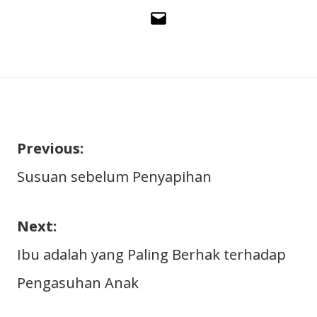
Email
Previous:
Navigasi
Susuan sebelum Penyapihan
pos
Next:
Ibu adalah yang Paling Berhak terhadap
Pengasuhan Anak