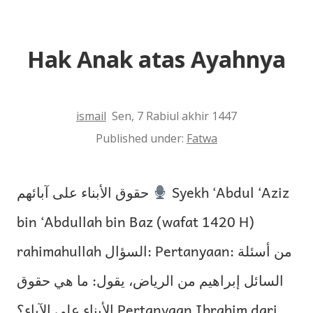
Hak
Ibu
Kandung?
Hak Anak atas Ayahnya
ismail
Sen, 7 Rabiul akhir 1447
Published under:
Fatwa
حقوق الأبناء على آبائهم
Syekh ‘Abdul ‘Aziz
bin ‘Abdullah bin Baz (wafat 1420 H)
rahimahullah السؤال: Pertanyaan: من أسئلة
السائل إبراهيم من الرياض، يقول: ما هي حقوق
الأبناء على الآباء؟ Pertanyaan Ibrahim dari