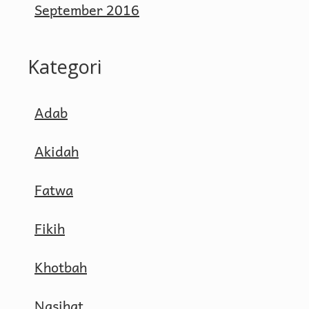
September 2016
Kategori
Adab
Akidah
Fatwa
Fikih
Khotbah
Nasihat