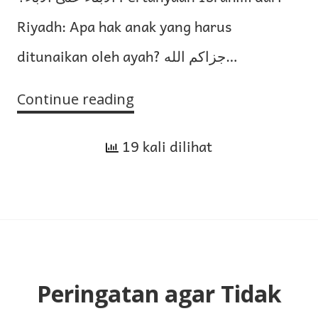
Riyadh: Apa hak anak yang harus
ditunaikan oleh ayah? جزاكم الله…
Continue reading
Hak
Anak
19 kali dilihat
atas
Ayahnya
Peringatan agar Tidak