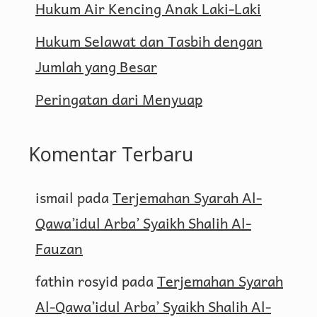
Hukum Air Kencing Anak Laki-Laki
Hukum Selawat dan Tasbih dengan
Jumlah yang Besar
Peringatan dari Menyuap
Komentar Terbaru
ismail
pada
Terjemahan Syarah Al-
Qawa’idul Arba’ Syaikh Shalih Al-
Fauzan
fathin rosyid
pada
Terjemahan Syarah
Al-Qawa’idul Arba’ Syaikh Shalih Al-