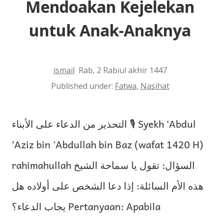
Mendoakan Kejelekan
untuk Anak-Anaknya
ismail
Rab, 2 Rabiul akhir 1447
Published under:
Fatwa
,
Nasihat
التحذير من الدعاء على الأبناء 🎙 Syekh ‘Abdul
‘Aziz bin ‘Abdullah bin Baz (wafat 1420 H)
rahimahullah السؤال: تقول يا سماحة الشيخ
هذه الأم السائلة: إذا دعا الشخص على أولاده هل
يجاب الدعاء؟ Pertanyaan: Apabila