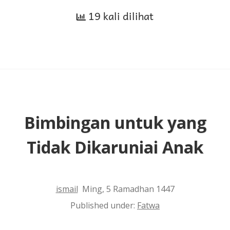
19 kali dilihat
Diberi
Sanksi
Edukatif
jika
Melakukan
Kesalahan
Bimbingan untuk yang
Tidak Dikaruniai Anak
ismail
Ming, 5 Ramadhan 1447
Published under:
Fatwa