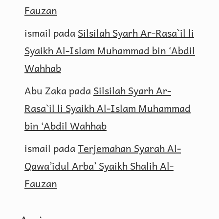
Fauzan
ismail
pada
Silsilah Syarh Ar-Rasa`il li
Syaikh Al-Islam Muhammad bin ‘Abdil
Wahhab
Abu Zaka
pada
Silsilah Syarh Ar-
Rasa`il li Syaikh Al-Islam Muhammad
bin ‘Abdil Wahhab
ismail
pada
Terjemahan Syarah Al-
Qawa’idul Arba’ Syaikh Shalih Al-
Fauzan