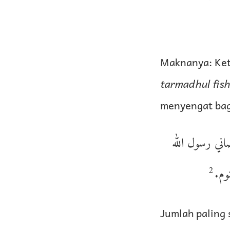
Maknanya: Keti
tarmadhul fish
menyengat bag
ني رسول الله
2
نوم
Jumlah paling 