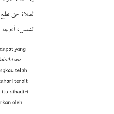
الصلاة حتى تطلع 
الشمس، أخرجه مس.
ndapat yang
‘alaihi wa
engkau telah
ahari terbit
itu dihadiri
arkan oleh