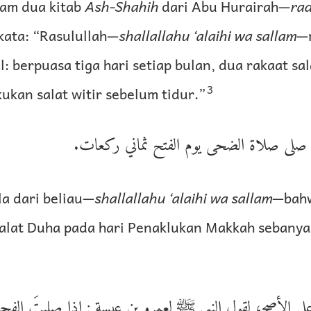
lam dua kitab
Ash-Shahih
dari Abu Hurairah—
rad
rkata: “Rasulullah—
shallallahu ‘alaihi wa sallam
—
l: berpuasa tiga hari setiap bulan, dua rakaat sa
3
ukan salat witir sebelum tidur.”
 صلى صلاة الضحى يوم الفتح ثماني ركعات
la dari beliau—
shallallahu ‘alaihi wa sallam
—bahw
alat Duha pada hari Penaklukan Makkah sebanya
على الأصح؛ لقول النبي ﷺ لعمرو بن عبسة : إذا صليتَ ال