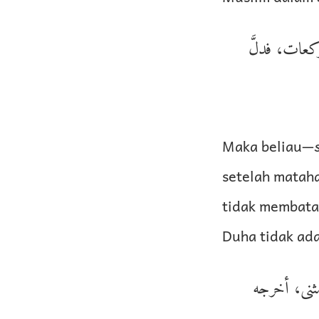
كعات، فدلَّ
Maka beliau—
setelah mataha
tidak membatas
Duha tidak ad
مثنى، أخرجه