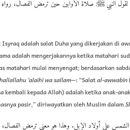
؛ لقول النبي ﷺ: صلاة الأوَّابين حين ترمض الفصال، رواه 
 Isyraq adalah salat Duha yang dikerjakan di aw
tama adalah mengerjakannya ketika matahari sud
nas matahari mulai menyengat; berdasarkan sabd
hallallahu ‘alaihi wa sallam
—: “Salat
al-awwabin
a kembali kepada Allah) adalah ketika anak-ana
asnya pasir,” diriwayatkan oleh Muslim dalam
S
ر الشمس على أولاد الإبل. وهذا هو معنى ترمض الفصال،