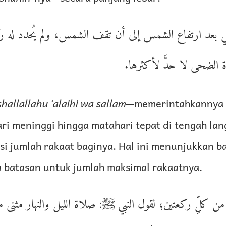
 بعد ارتفاع الشمس إلى أن تقف الشمس، ولم يُحدد له ر
 الضحى لا حدَّ لأكثرها
shallallahu ‘alaihi wa sallam
—memerintahkannya u
ri meninggi hingga matahari tepat di tengah lang
i jumlah rakaat baginya. Hal ini menunjukkan b
a batasan untuk jumlah maksimal rakaatnya.
من كلِّ ركعتين؛ لقول النبي ﷺ: صلاة الليل والنهار مثنى 