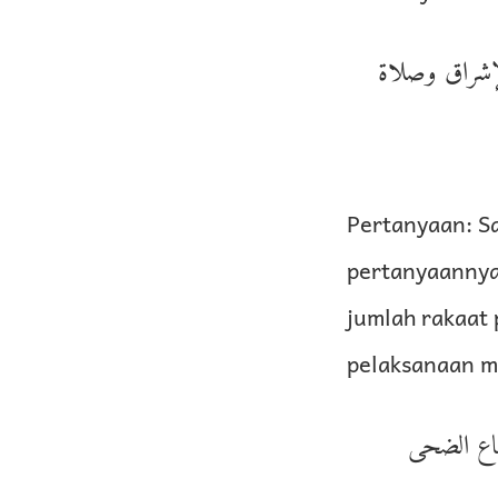
لإشراق وصلاة
Pertanyaan: Sa
pertanyaannya
jumlah rakaat 
pelaksanaan m
فاع الضحى