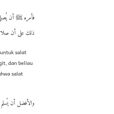
فأمره ﷺ أن يُصلي
ذلك على أن صلاة.
ntuk salat
it, dan beliau
ahwa salat
والأفضل أن يُسلم 