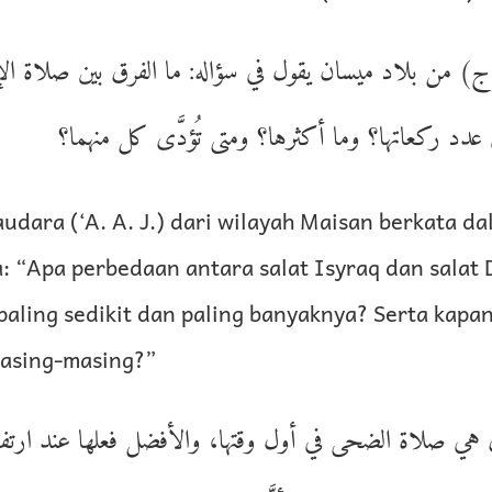
) من بلاد ميسان يقول في سؤاله: ما الفرق بين صلاة ا
دد ركعاتها؟ وما أكثرها؟ ومتى تُؤدَّى كل منهما؟
udara (‘A. A. J.) dari wilayah Maisan berkata d
: “Apa perbedaan antara salat Isyraq dan salat
paling sedikit dan paling banyaknya? Serta kapa
asing-masing?”
هي صلاة الضحى في أول وقتها، والأفضل فعلها عند ارت