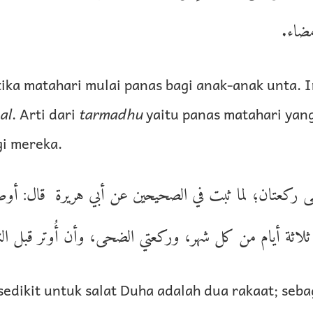
َّمضاء
ka matahari mulai panas bagi anak-anak unta. In
al
. Arti dari
tarmadhu
yaitu panas matahari yan
i mereka.
ركعتان؛ لما ثبت في الصحيحين عن أبي هريرة قال: أوصا
ثلاثة أيام من كل شهر، وركعتي الضحى، وأن أُوتر قبل ال
sedikit untuk salat Duha adalah dua rakaat; seb