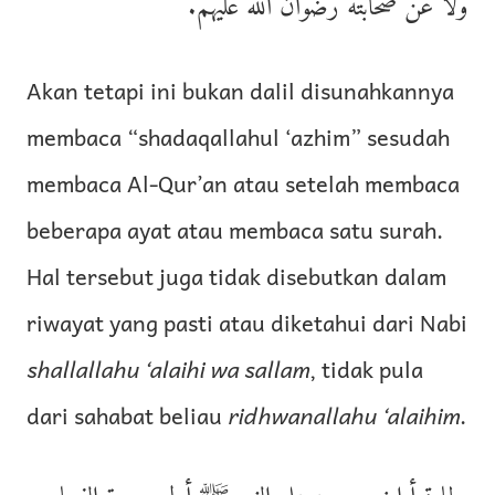
ولا عن صحابته رضوان الله عليهم.
Akan tetapi ini bukan dalil disunahkannya
membaca “shadaqallahul ‘azhim” sesudah
membaca Al-Qur’an atau setelah membaca
beberapa ayat atau membaca satu surah.
Hal tersebut juga tidak disebutkan dalam
riwayat yang pasti atau diketahui dari Nabi
shallallahu ‘alaihi wa sallam
, tidak pula
dari sahabat beliau
ridhwanallahu ‘alaihim
.