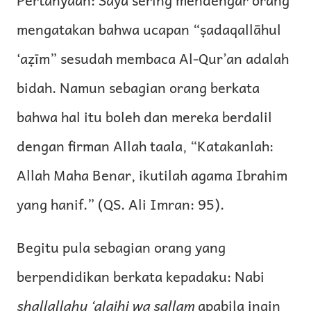
mengatakan bahwa ucapan “ṣadaqallāhul
‘aẓīm” sesudah membaca Al-Qur’an adalah
bidah. Namun sebagian orang berkata
bahwa hal itu boleh dan mereka berdalil
dengan firman Allah taala, “Katakanlah:
Allah Maha Benar, ikutilah agama Ibrahim
yang hanif.” (QS. Ali Imran: 95).
Begitu pula sebagian orang yang
berpendidikan berkata kepadaku: Nabi
shallallahu ‘alaihi wa sallam
apabila ingin