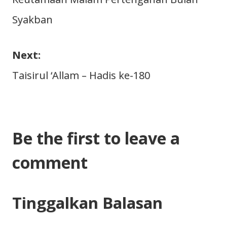
pos
Syakban
Next:
Taisirul ‘Allam – Hadis ke-180
Be the first to leave a
comment
Tinggalkan Balasan