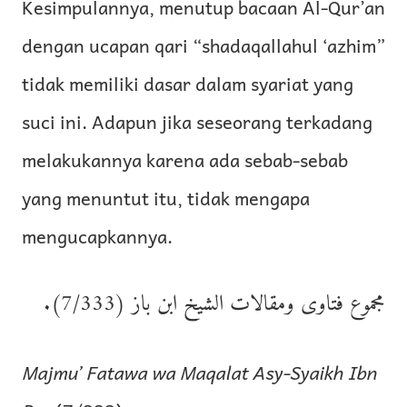
Kesimpulannya, menutup bacaan Al-Qur’an
dengan ucapan qari “shadaqallahul ‘azhim”
tidak memiliki dasar dalam syariat yang
suci ini. Adapun jika seseorang terkadang
melakukannya karena ada sebab-sebab
yang menuntut itu, tidak mengapa
mengucapkannya.
مجموع فتاوى ومقالات الشيخ ابن باز (7/333).
Majmu’ Fatawa wa Maqalat Asy-Syaikh Ibn