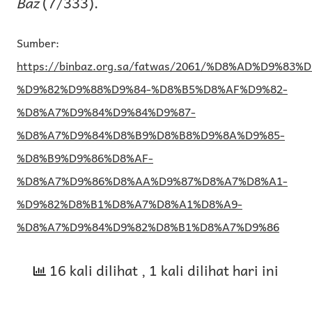
Baz
(7/333).
Sumber:
https://binbaz.org.sa/fatwas/2061/%D8%AD%D9%83%
%D9%82%D9%88%D9%84-%D8%B5%D8%AF%D9%82-
%D8%A7%D9%84%D9%84%D9%87-
%D8%A7%D9%84%D8%B9%D8%B8%D9%8A%D9%85-
%D8%B9%D9%86%D8%AF-
%D8%A7%D9%86%D8%AA%D9%87%D8%A7%D8%A1-
%D9%82%D8%B1%D8%A7%D8%A1%D8%A9-
%D8%A7%D9%84%D9%82%D8%B1%D8%A7%D9%86
16 kali dilihat
, 1 kali dilihat hari ini