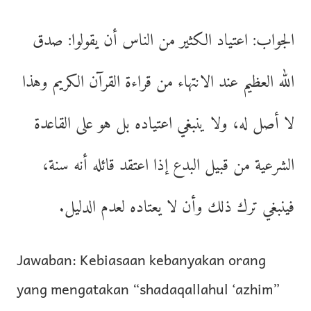
الجواب: اعتياد الكثير من الناس أن يقولوا: صدق
الله العظيم عند الانتهاء من قراءة القرآن الكريم وهذا
لا أصل له، ولا ينبغي اعتياده بل هو على القاعدة
الشرعية من قبيل البدع إذا اعتقد قائله أنه سنة،
فينبغي ترك ذلك وأن لا يعتاده لعدم الدليل.
Jawaban: Kebiasaan kebanyakan orang
yang mengatakan “shadaqallahul ‘azhim”