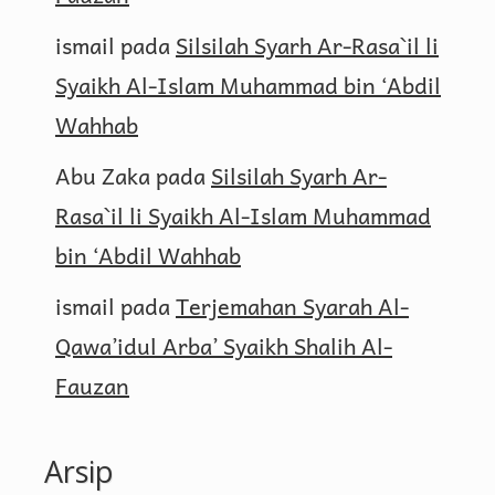
ismail
pada
Silsilah Syarh Ar-Rasa`il li
Syaikh Al-Islam Muhammad bin ‘Abdil
Wahhab
Abu Zaka
pada
Silsilah Syarh Ar-
Rasa`il li Syaikh Al-Islam Muhammad
bin ‘Abdil Wahhab
ismail
pada
Terjemahan Syarah Al-
Qawa’idul Arba’ Syaikh Shalih Al-
Fauzan
Arsip