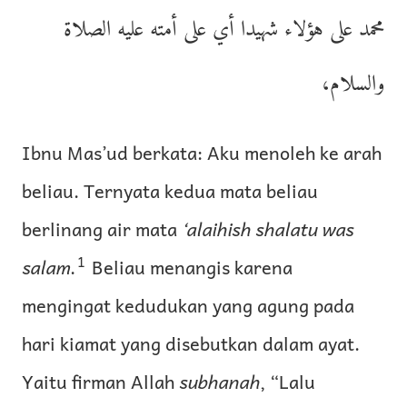
محمد على هؤلاء شهيدا أي على أمته عليه الصلاة
والسلام،
Ibnu Mas’ud berkata: Aku menoleh ke arah
beliau. Ternyata kedua mata beliau
berlinang air mata
‘alaihish shalatu was
1
salam
.
Beliau menangis karena
mengingat kedudukan yang agung pada
hari kiamat yang disebutkan dalam ayat.
Yaitu firman Allah
subhanah
, “Lalu