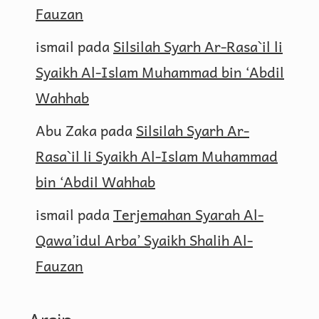
Fauzan
ismail
pada
Silsilah Syarh Ar-Rasa`il li
Syaikh Al-Islam Muhammad bin ‘Abdil
Wahhab
Abu Zaka
pada
Silsilah Syarh Ar-
Rasa`il li Syaikh Al-Islam Muhammad
bin ‘Abdil Wahhab
ismail
pada
Terjemahan Syarah Al-
Qawa’idul Arba’ Syaikh Shalih Al-
Fauzan