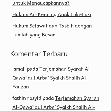
untuk Mengucapkannya?
Hukum Air Kencing Anak Laki-Laki
Hukum Selawat dan Tasbih dengan
Jumlah yang Besar
Komentar Terbaru
ismail
pada
Terjemahan Syarah Al-
Qawa’idul Arba’ Syaikh Shalih Al-
Fauzan
fathin rosyid
pada
Terjemahan Syarah
Al-Qawa’idul Arba’ Syaikh Shalih Al-