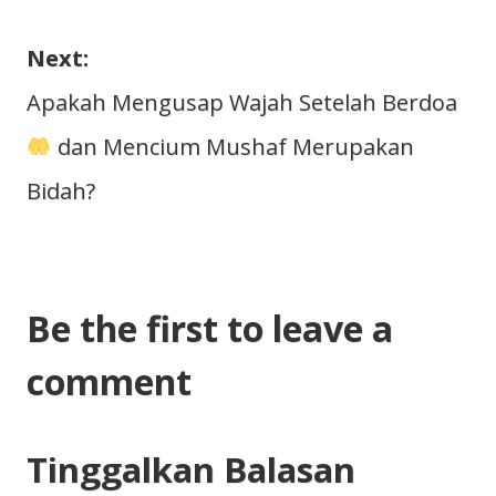
pos
Next:
Apakah Mengusap Wajah Setelah Berdoa
dan Mencium Mushaf Merupakan
Bidah?
Be the first to leave a
comment
Tinggalkan Balasan