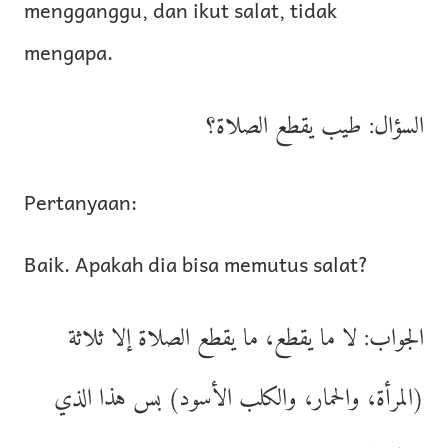
mengganggu, dan ikut salat, tidak
mengapa.
السؤال: طيب يقطع الصلاة؟
Pertanyaan:
Baik. Apakah dia bisa memutus salat?
الجواب: لا ما يقطع، ما يقطع الصلاة إلا ثلاثة
(المرأة، والحمار، والكلب الأسود) بس هذا الذي