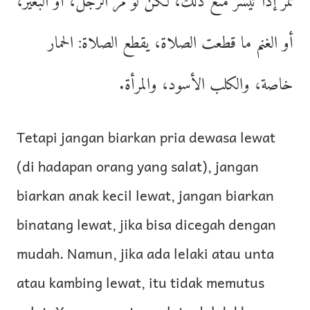
تمر إذا تيسر منع ذلك، لكن لو مر الرجل، أو البعير،
أو الغنم ما قطعت الصلاة، يقطع الصلاة: الحمار
خاصة، والكلب الأسود، والمرأة.
Tetapi jangan biarkan pria dewasa lewat
(di hadapan orang yang salat), jangan
biarkan anak kecil lewat, jangan biarkan
binatang lewat, jika bisa dicegah dengan
mudah. Namun, jika ada lelaki atau unta
atau kambing lewat, itu tidak memutus