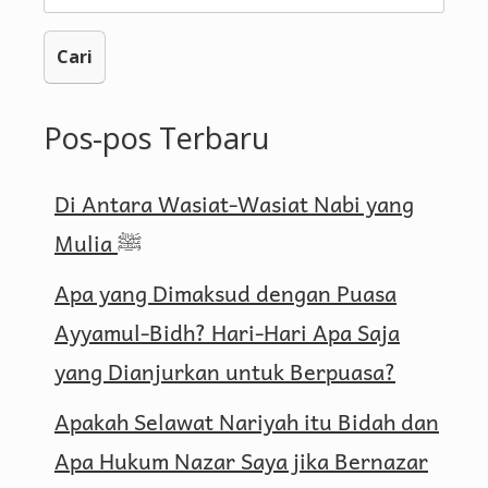
untuk:
Pos-pos Terbaru
Di Antara Wasiat-Wasiat Nabi yang
Mulia ﷺ
Apa yang Dimaksud dengan Puasa
Ayyamul-Bidh? Hari-Hari Apa Saja
yang Dianjurkan untuk Berpuasa?
Apakah Selawat Nariyah itu Bidah dan
Apa Hukum Nazar Saya jika Bernazar