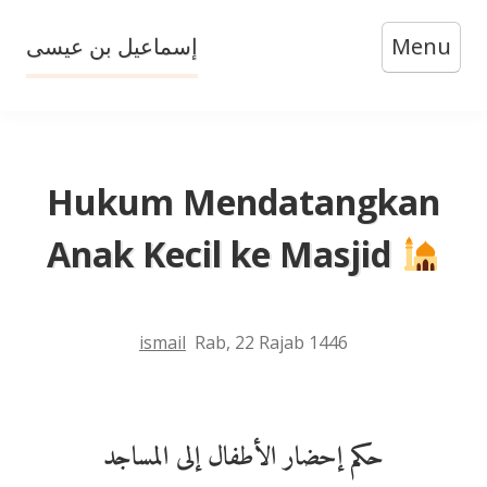
Skip
إسماعيل بن عيسى
Menu
to
content
Hukum Mendatangkan
Anak Kecil ke Masjid
ismail
Rab, 22 Rajab 1446
حكم إحضار الأطفال إلى المساجد