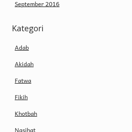
September 2016
Kategori
Adab
Akidah
Fatwa
Fikih
Khotbah
Nasihat