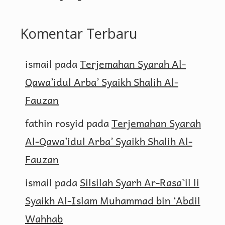
Komentar Terbaru
ismail
pada
Terjemahan Syarah Al-
Qawa’idul Arba’ Syaikh Shalih Al-
Fauzan
fathin rosyid
pada
Terjemahan Syarah
Al-Qawa’idul Arba’ Syaikh Shalih Al-
Fauzan
ismail
pada
Silsilah Syarh Ar-Rasa`il li
Syaikh Al-Islam Muhammad bin ‘Abdil
Wahhab