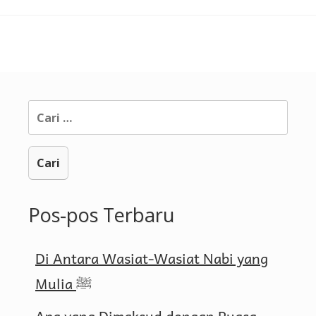
Cari
untuk:
Pos-pos Terbaru
Di Antara Wasiat-Wasiat Nabi yang
Mulia ﷺ
Apa yang Dimaksud dengan Puasa