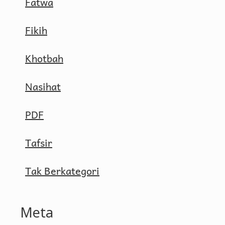
Fatwa
Fikih
Khotbah
Nasihat
PDF
Tafsir
Tak Berkategori
Meta