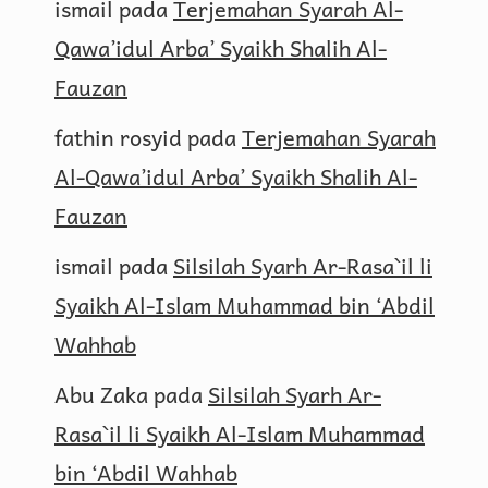
ismail
pada
Terjemahan Syarah Al-
Qawa’idul Arba’ Syaikh Shalih Al-
Fauzan
fathin rosyid
pada
Terjemahan Syarah
Al-Qawa’idul Arba’ Syaikh Shalih Al-
Fauzan
ismail
pada
Silsilah Syarh Ar-Rasa`il li
Syaikh Al-Islam Muhammad bin ‘Abdil
Wahhab
Abu Zaka
pada
Silsilah Syarh Ar-
Rasa`il li Syaikh Al-Islam Muhammad
bin ‘Abdil Wahhab