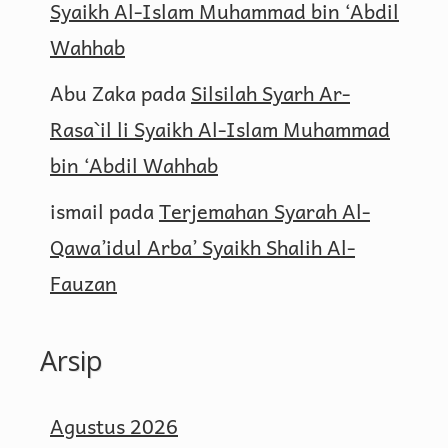
Syaikh Al-Islam Muhammad bin ‘Abdil
Wahhab
Abu Zaka
pada
Silsilah Syarh Ar-
Rasa`il li Syaikh Al-Islam Muhammad
bin ‘Abdil Wahhab
ismail
pada
Terjemahan Syarah Al-
Qawa’idul Arba’ Syaikh Shalih Al-
Fauzan
Arsip
Agustus 2026