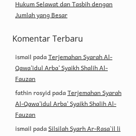
Hukum Selawat dan Tasbih dengan
Jumlah yang Besar
Komentar Terbaru
ismail
pada
Terjemahan Syarah Al-
Qawa’idul Arba’ Syaikh Shalih Al-
Fauzan
fathin rosyid
pada
Terjemahan Syarah
Al-Qawa’idul Arba’ Syaikh Shalih Al-
Fauzan
ismail
pada
Silsilah Syarh Ar-Rasa`il li