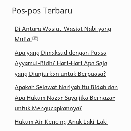
Pos-pos Terbaru
Kepastian
Di Antara Wasiat-Wasiat Nabi yang
Mulia ﷺ
Apa yang Dimaksud dengan Puasa
Ayyamul-Bidh? Hari-Hari Apa Saja
yang Dianjurkan untuk Berpuasa?
Apakah Selawat Nariyah itu Bidah dan
Apa Hukum Nazar Saya jika Bernazar
untuk Mengucapkannya?
Hukum Air Kencing Anak Laki-Laki