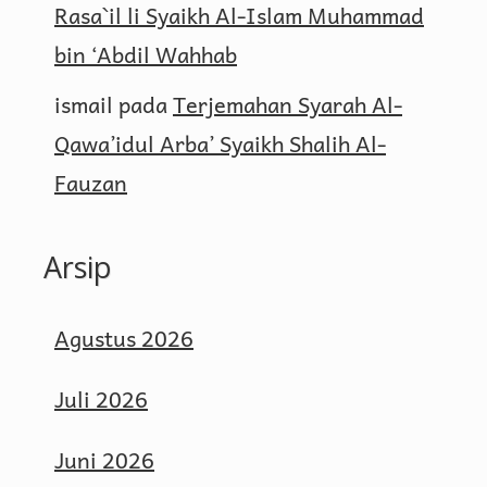
Rasa`il li Syaikh Al-Islam Muhammad
bin ‘Abdil Wahhab
ismail
pada
Terjemahan Syarah Al-
Qawa’idul Arba’ Syaikh Shalih Al-
Fauzan
Arsip
Agustus 2026
Juli 2026
Juni 2026