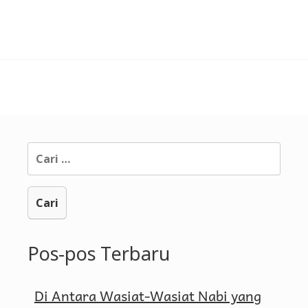
Salat
Duha
Cari
untuk:
Pos-pos Terbaru
Di Antara Wasiat-Wasiat Nabi yang