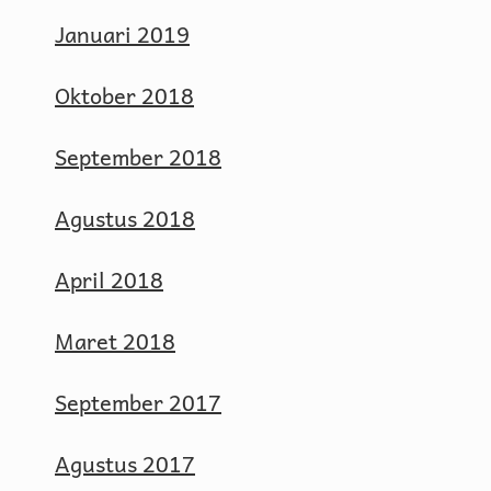
Januari 2019
Oktober 2018
September 2018
Agustus 2018
April 2018
Maret 2018
September 2017
Agustus 2017