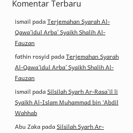
Komentar Terbaru
ismail
pada
Terjemahan Syarah Al-
Qawa’idul Arba’ Syaikh Shalih Al-
Fauzan
fathin rosyid
pada
Terjemahan Syarah
Al-Qawa’idul Arba’ Syaikh Shalih Al-
Fauzan
ismail
pada
Silsilah Syarh Ar-Rasa`il li
Syaikh Al-Islam Muhammad bin ‘Abdil
Wahhab
Abu Zaka
pada
Silsilah Syarh Ar-