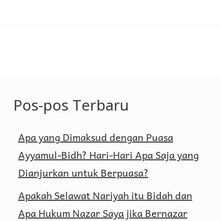
Kepalanya
dengan
Berbagai
Warna
Selain
Hitam
Pos-pos Terbaru
Apa yang Dimaksud dengan Puasa
Ayyamul-Bidh? Hari-Hari Apa Saja yang
Dianjurkan untuk Berpuasa?
Apakah Selawat Nariyah itu Bidah dan
Apa Hukum Nazar Saya jika Bernazar