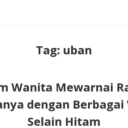
Tag:
uban
m Wanita Mewarnai R
anya dengan Berbagai
Selain Hitam