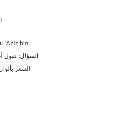
t
 ‘Aziz bin
الشعر بألوان