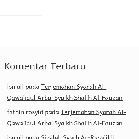
Komentar Terbaru
ismail
pada
Terjemahan Syarah Al-
Qawa’idul Arba’ Syaikh Shalih Al-Fauzan
fathin rosyid
pada
Terjemahan Syarah Al-
Qawa’idul Arba’ Syaikh Shalih Al-Fauzan
ismail
pada
Silsilah Syarh Ar-Rasa`il li