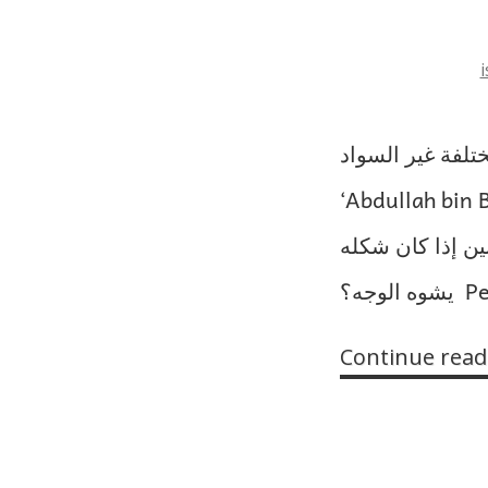
i
‘Abdullah bin Baz (wafa
بين إذا كان شكله
وجه؟
Continue read