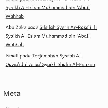
Syaikh Al-Islam Muhammad bin ‘Abdil
Wahhab
Abu Zaka
pada
Silsilah Syarh Ar-Rasa`il li
Syaikh Al-Islam Muhammad bin ‘Abdil
Wahhab
ismail
pada
Terjemahan Syarah Al-
Qawa’idul Arba’ Syaikh Shalih Al-Fauzan
Meta