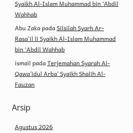
Syaikh Al-Islam Muhammad bin ‘Abdil
Wahhab
Abu Zaka
pada
Silsilah Syarh Ar-
Rasa`il li Syaikh Al-Islam Muhammad
bin ‘Abdil Wahhab
ismail
pada
Terjemahan Syarah Al-
Qawa’idul Arba’ Syaikh Shalih Al-
Fauzan
Arsip
Agustus 2026