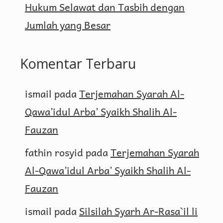
Hukum Selawat dan Tasbih dengan
Jumlah yang Besar
Komentar Terbaru
ismail
pada
Terjemahan Syarah Al-
Qawa’idul Arba’ Syaikh Shalih Al-
Fauzan
fathin rosyid
pada
Terjemahan Syarah
Al-Qawa’idul Arba’ Syaikh Shalih Al-
Fauzan
ismail
pada
Silsilah Syarh Ar-Rasa`il li