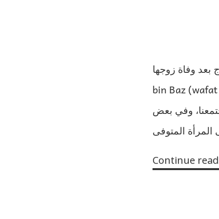
bin Baz (wafat 1420 H) rahimah
جتمعنا، وفي بعض
Continue read