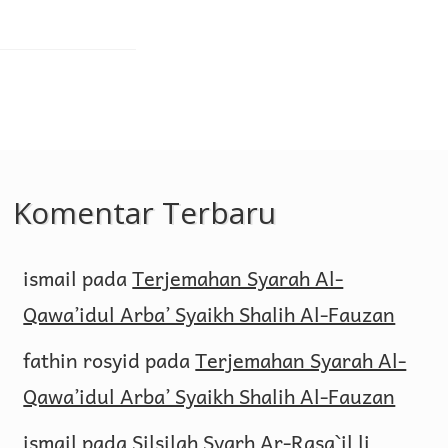
Komentar Terbaru
ismail
pada
Terjemahan Syarah Al-
Qawa’idul Arba’ Syaikh Shalih Al-Fauzan
fathin rosyid
pada
Terjemahan Syarah Al-
Qawa’idul Arba’ Syaikh Shalih Al-Fauzan
ismail
pada
Silsilah Syarh Ar-Rasa`il li