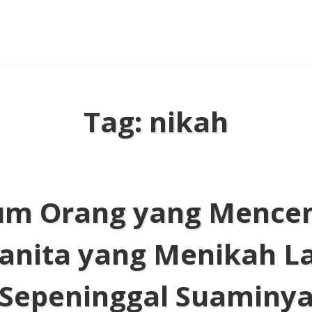
Tag:
nikah
m Orang yang Menc
anita yang Menikah La
Sepeninggal Suaminy