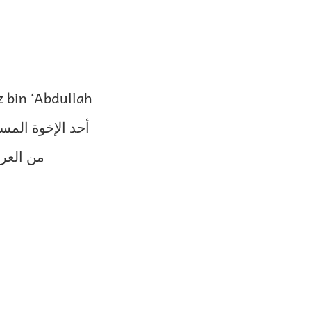
z bin ‘Abdullah
من العرا