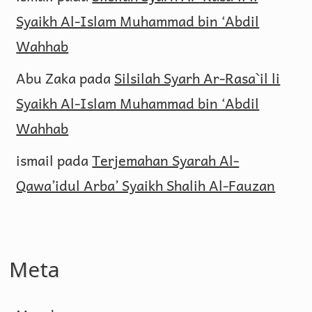
Syaikh Al-Islam Muhammad bin ‘Abdil
Wahhab
Abu Zaka
pada
Silsilah Syarh Ar-Rasa`il li
Syaikh Al-Islam Muhammad bin ‘Abdil
Wahhab
ismail
pada
Terjemahan Syarah Al-
Qawa’idul Arba’ Syaikh Shalih Al-Fauzan
Meta