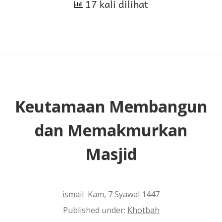
17 kali dilihat
Masjid
untuk
Istirahat
dan
Tidur
Keutamaan Membangun
dan Memakmurkan
Masjid
ismail
Kam, 7 Syawal 1447
Published under:
Khotbah