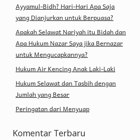
Ayyamul-Bidh? Hari-Hari Apa Saja
yang Dianjurkan untuk Berpuasa?
Apakah Selawat Nariyah itu Bidah dan
Apa Hukum Nazar Saya jika Bernazar
untuk Mengucapkannya?
Hukum Air Kencing Anak Laki-Laki
Hukum Selawat dan Tasbih dengan
Jumlah yang Besar
Peringatan dari Menyuap
Komentar Terbaru