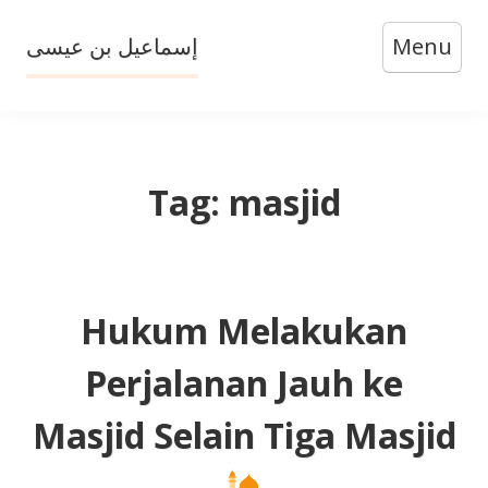
Skip
إسماعيل بن عيسى
Menu
to
content
Tag:
masjid
Hukum Melakukan
Perjalanan Jauh ke
Masjid Selain Tiga Masjid