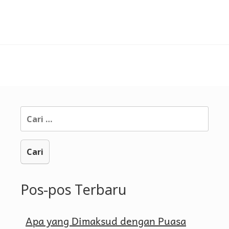
Memakmurkan
Masjid
Cari
untuk:
Pos-pos Terbaru
Apa yang Dimaksud dengan Puasa