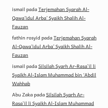
ismail
pada
Terjemahan Syarah Al-
Qawa’idul Arba’ Syaikh Shalih Al-
Fauzan
fathin rosyid
pada
Terjemahan Syarah
Al-Qawa’idul Arba’ Syaikh Shalih Al-
Fauzan
ismail
pada
Silsilah Syarh Ar-Rasa`il li
Syaikh Al-Islam Muhammad bin ‘Abdil
Wahhab
Abu Zaka
pada
Silsilah Syarh Ar-
Rasa`il li Syaikh Al-Islam Muhammad