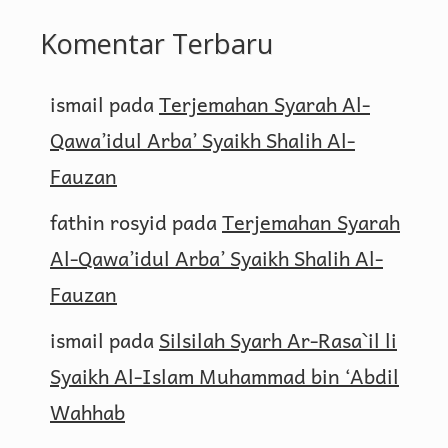
Komentar Terbaru
ismail
pada
Terjemahan Syarah Al-
Qawa’idul Arba’ Syaikh Shalih Al-
Fauzan
fathin rosyid
pada
Terjemahan Syarah
Al-Qawa’idul Arba’ Syaikh Shalih Al-
Fauzan
ismail
pada
Silsilah Syarh Ar-Rasa`il li
Syaikh Al-Islam Muhammad bin ‘Abdil
Wahhab