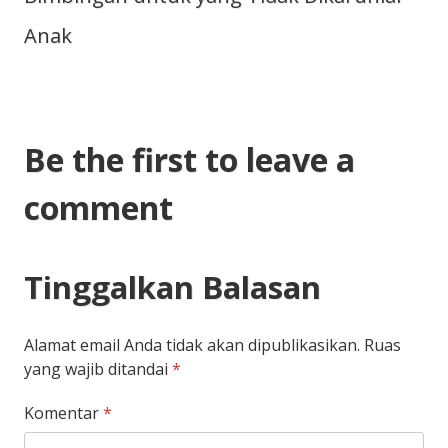
Anak
Be the first to leave a
comment
Tinggalkan Balasan
Alamat email Anda tidak akan dipublikasikan.
Ruas
yang wajib ditandai
*
Komentar
*