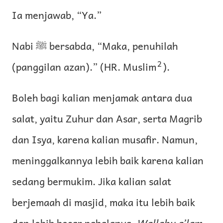
Ia menjawab, “Ya.”
Nabi ﷺ bersabda, “Maka, penuhilah
2
(panggilan azan).” (HR. Muslim
).
Boleh bagi kalian menjamak antara dua
salat, yaitu Zuhur dan Asar, serta Magrib
dan Isya, karena kalian musafir. Namun,
meninggalkannya lebih baik karena kalian
sedang bermukim. Jika kalian salat
berjemaah di masjid, maka itu lebih baik
dan lebih besar pahalanya.
Wallahu a’lam
.