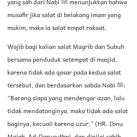
yang sah dari Nabi ﷺ menunjukkan bahwa
musafir jika salat di belakang imam yang
mukim, maka ia salat empat rakaat.
Wajib bagi kalian salat Magrib dan Subuh
bersama penduduk setempat di masjid,
karena tidak ada qasar pada kedua salat
tersebut, dan berdasarkan sabda Nabi ﷺ:
“Barang siapa yang mendengar azan, lalu
tidak mendatanginya, maka tidak ada salat
baginya, kecuali karena uzur.” (HR. Ibnu
Majah, Ad-Daruquthni, dan dinilai sahih