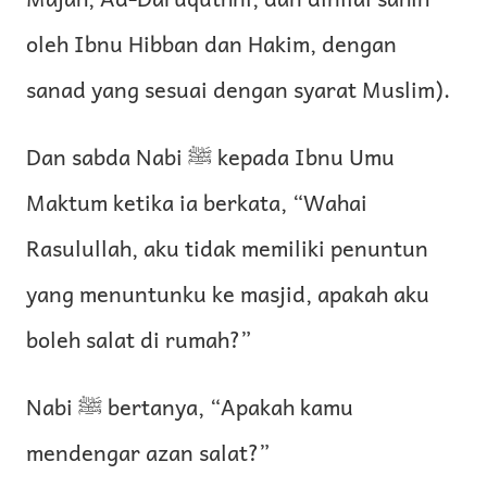
oleh Ibnu Hibban dan Hakim, dengan
sanad yang sesuai dengan syarat Muslim).
Dan sabda Nabi ﷺ kepada Ibnu Umu
Maktum ketika ia berkata, “Wahai
Rasulullah, aku tidak memiliki penuntun
yang menuntunku ke masjid, apakah aku
boleh salat di rumah?”
Nabi ﷺ bertanya, “Apakah kamu
mendengar azan salat?”