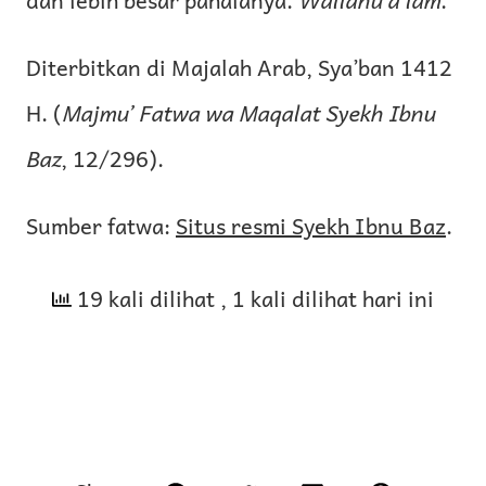
Diterbitkan di Majalah Arab, Sya’ban 1412
H. (
Majmu’ Fatwa wa Maqalat Syekh Ibnu
Baz
, 12/296).
Sumber fatwa:
Situs resmi Syekh Ibnu Baz
.
19 kali dilihat
, 1 kali dilihat hari ini