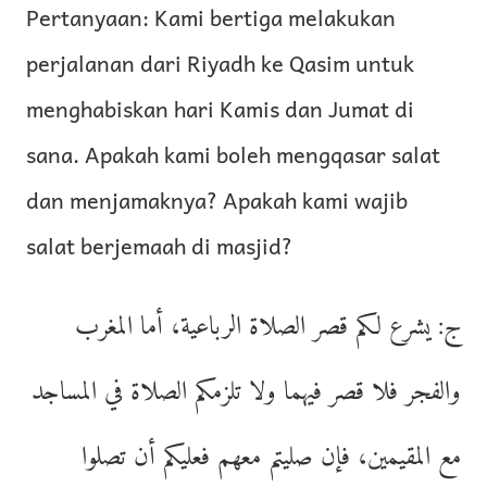
Pertanyaan: Kami bertiga melakukan
perjalanan dari Riyadh ke Qasim untuk
menghabiskan hari Kamis dan Jumat di
sana. Apakah kami boleh mengqasar salat
dan menjamaknya? Apakah kami wajib
salat berjemaah di masjid?
ج: يشرع لكم قصر الصلاة الرباعية، أما المغرب
والفجر فلا قصر فيهما ولا تلزمكم الصلاة في المساجد
مع المقيمين، فإن صليتم معهم فعليكم أن تصلوا