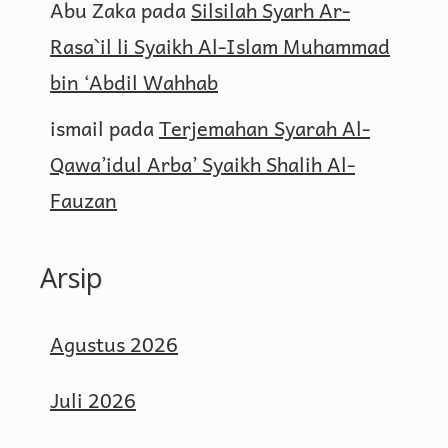
Abu Zaka
pada
Silsilah Syarh Ar-
Rasa`il li Syaikh Al-Islam Muhammad
bin ‘Abdil Wahhab
ismail
pada
Terjemahan Syarah Al-
Qawa’idul Arba’ Syaikh Shalih Al-
Fauzan
Arsip
Agustus 2026
Juli 2026