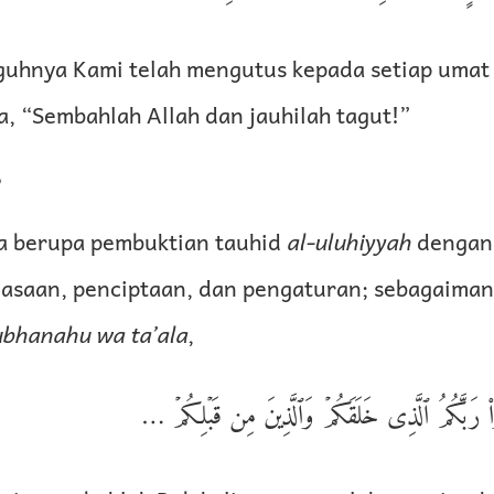
uhnya Kami telah mengutus kepada setiap umat 
a, “Sembahlah Allah dan jauhilah tagut!”
6
ya berupa pembuktian tauhid
al-uluhiyyah
dengan 
uasaan, penciptaan, dan pengaturan; sebagaima
ubhanahu wa ta’ala
,
بُدُوا۟ رَبَّكُمُ ٱلَّذِى خَلَقَكُمۡ وَٱلَّذِينَ مِن قَبۡلِكُمۡ