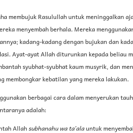
ha membujuk Rasulullah untuk meninggalkan aja
reka menyembah berhala. Mereka menggunakan
annya; kadang-kadang dengan bujukan dan kad
dasi. Ayat-ayat Allah diturunkan kepada beliau
embantah syubhat-syubhat kaum musyrik, dan me
ang membongkar kebatilan yang mereka lakukan.
ggunakan berbagai cara dalam menyerukan tau
antaranya adalah:
ntah Allah
subhanahu wa ta’ala
untuk menyemba