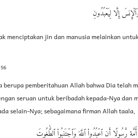
لۡإِنسَ إِلَّا لِيَعۡبُدُونِ
ak menciptakan jin dan manusia melainkan unt
 56
ya berupa pemberitahuan Allah bahwa Dia telah 
engan seruan untuk beribadah kepada-Nya dan 
da selain-Nya; sebagaimana firman Allah taala,
أُمَّةٍ رَّسُولًا أَنِ ٱعۡبُدُوا۟ ٱللَّهَ وَٱجۡتَنِبُوا۟ ٱلطَّٰغُوتَ