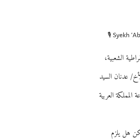
🎙 Syekh ‘A
راطية الشعبية
لأخ/ عدنان السيد
 المملكة العربية
لكن هل يلزم