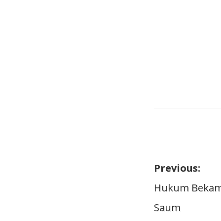
Previous:
Naviga
Hukum Bekam 
Saum