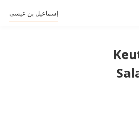
Skip
to
إسماعيل بن عيسى
content
Keu
Sal