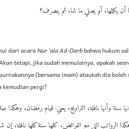
ها أن يكملها، أو يصلي ما شاء ثم ينصرف؟
ui dari acara
Nur ‘ala Ad-Darb
bahwa hukum sal
Akan tetapi, jika sudah memulainya, apakah seo
urnakannya (bersama imam) ataukah dia boleh 
 kemudian pergi?
ا سنة وأنها نافلة، التراويح، يعني: قيام رمضان، وهكذا صل
 الرواتب التي مع الفرائض، كلها سنة كلها نافلة، إن شا