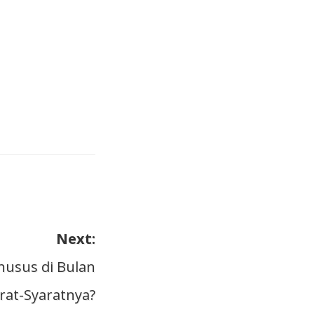
Next:
husus di Bulan
rat-Syaratnya?