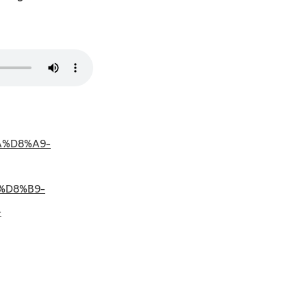
A%D8%A9-
%D8%B9-
-