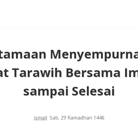
tamaan Menyempurn
at Tarawih Bersama 
sampai Selesai
ismail
Sab, 29 Ramadhan 1446