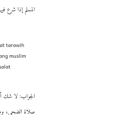
المسلم إذا شرع في
at tarawih
rang muslim
salat
الجواب: لا شك أنه
صلاة الضحى، وهكذا