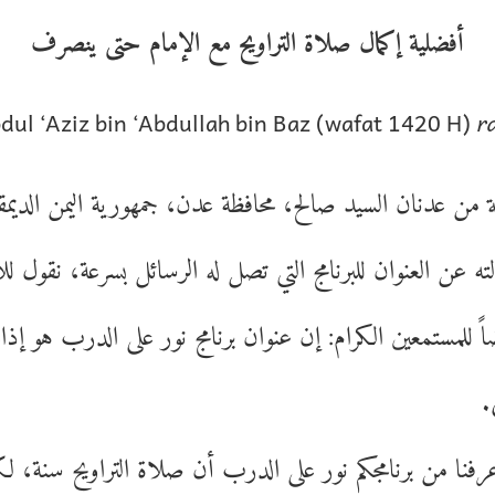
أفضلية إكمال صلاة التراويح مع الإمام حتى ينصرف
bdul ‘Aziz bin ‘Abdullah bin Baz (wafat 1420 H)
r
ة من عدنان السيد صالح، محافظة عدن، جمهورية اليمن الديمق
ه عن العنوان للبرنامج التي تصل له الرسائل بسرعة، نقول ل
 للمستمعين الكرام: إن عنوان برنامج نور على الدرب هو إذاعة
ض
عرفنا من برنامجكم نور على الدرب أن صلاة التراويح سنة، 