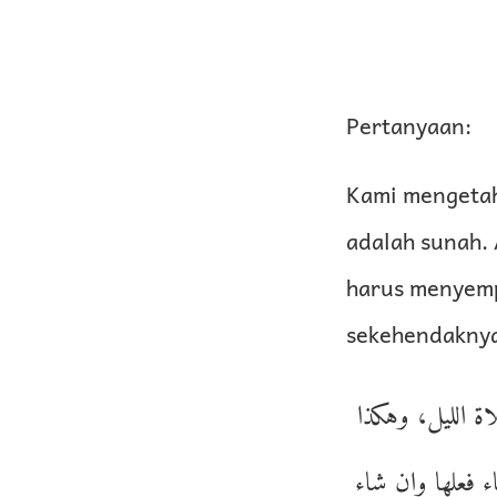
Pertanyaan:
Kami mengetah
adalah sunah. 
harus menyemp
sekehendaknya
اة الليل، وهكذا
ء فعلها وإن شاء