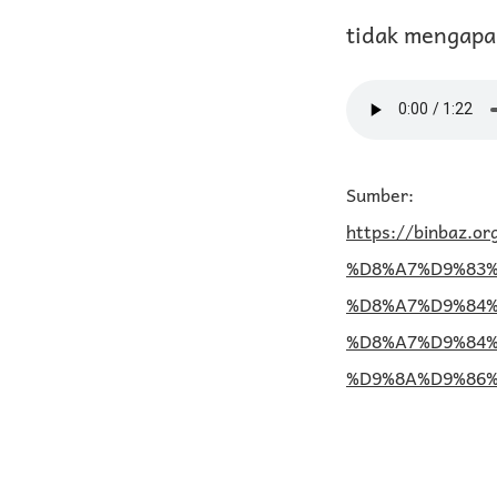
tidak mengapa.
Sumber:
https://binbaz
%D8%A7%D9%83%
%D8%A7%D9%84
%D8%A7%D9%84
%D9%8A%D9%86