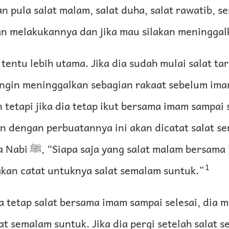
n pula salat malam, salat duha, salat rawatib, 
kan melakukannya dan jika mau silakan meninggal
entu lebih utama. Jika dia sudah mulai salat t
ngin meninggalkan sebagian rakaat sebelum imam
tetapi jika dia tetap ikut bersama imam sampai s
n dengan perbuatannya ini akan dicatat salat s
am bersama imam sampai
1
 akan catat untuknya salat semalam suntuk.”
ia tetap salat bersama imam sampai selesai, dia 
t semalam suntuk. Jika dia pergi setelah salat s