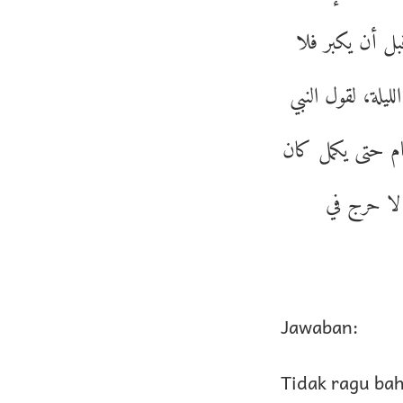
بل أن يكبر فلا
لة، لقول النبي
ام حتى يكمل كان
لا حرج في
Jawaban:
Tidak ragu bah