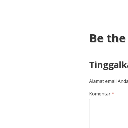
pos
Be the
Tinggalk
Alamat email Anda
Komentar
*