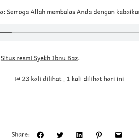
: Semoga Allah membalas Anda dengan kebaika
:
Situs resmi Syekh Ibnu Baz
.
23 kali dilihat
, 1 kali dilihat hari ini
Share:
Facebook
Twitter
LinkedIn
Pinterest
Email