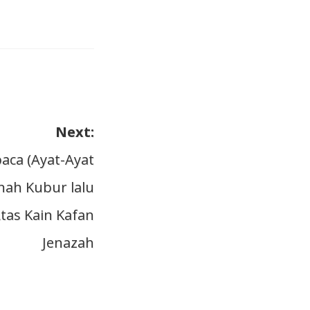
Next:
ca (Ayat-Ayat
nah Kubur lalu
tas Kain Kafan
Jenazah