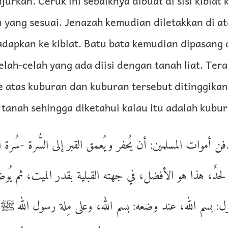
jurkan. Ceruk ini sebaiknya dibuat di sisi kiblat
yang sesuai. Jenazah kemudian diletakkan di ata
dapkan ke kiblat. Batu bata kemudian dipasang d
elah-celah yang ada diisi dengan tanah liat. Tera
 atas kuburan dan kuburan tersebut ditinggikan 
s tanah sehingga diketahui kalau itu adalah kubu
ن أموات المسلمين: أن يُحفر ويُعمق القبر إلى السُّرة -سُرة ا
دٌ، هذا هو الأفضل، في جهته القبلية بقدر الميت، ثم يُوض
ل: بسم الله، عند وضعه: بسم الله، وعلى مِلة رسول الله ﷺ.