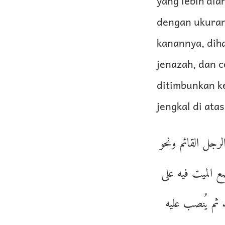
yang lebih dian
dengan ukuran 
kanannya, diha
jenazah, dan c
ditimbunkan ke
jengkal di ata
لرجل القائم ونحو
ع الميت فيه على
 ثم يُنصب عليه