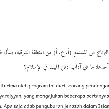
لبرنامج من المستمع (أ. ع. أ) من المنطقة الشرقية، يسأل في
 أحدها: ما هي آداب دفن الميت في الإسلام؟
iterima oleh program ini dari seorang pendengar 
Syarqiyyah, yang mengajukan beberapa pertanyaa
h: Apa saja adab penguburan jenazah dalam Isla