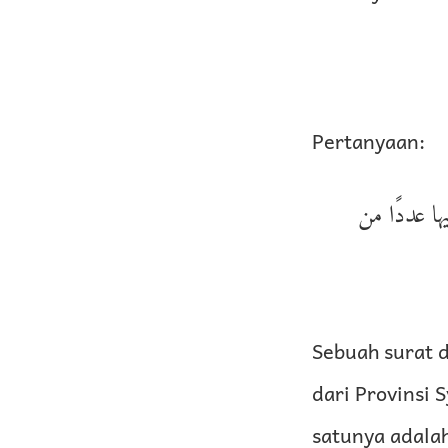
Pertanyaan:
ها عددًا من
Sebuah surat d
dari Provinsi 
satunya adala