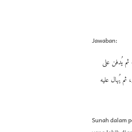
Jawaban:
ثم يُدفن على
 ثم يُهال عليه
Sunah dalam p