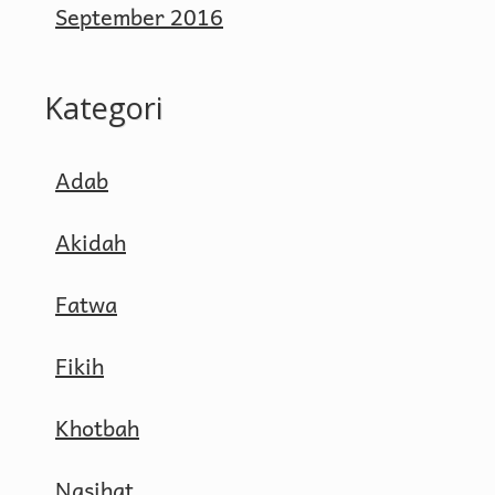
September 2016
Kategori
Adab
Akidah
Fatwa
Fikih
Khotbah
Nasihat