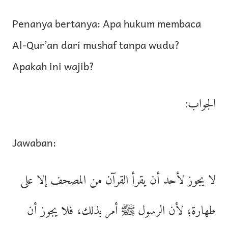
Penanya bertanya: Apa hukum membaca
Al-Qur’an dari mushaf tanpa wudu?
Apakah ini wajib?
الجواب:
Jawaban:
لا يجوز لأحد أن يقرأ القرآن من المصحف إلا على
طهارة؛ لأن الرسول ﷺ أمر بذلك، فلا يجوز أن