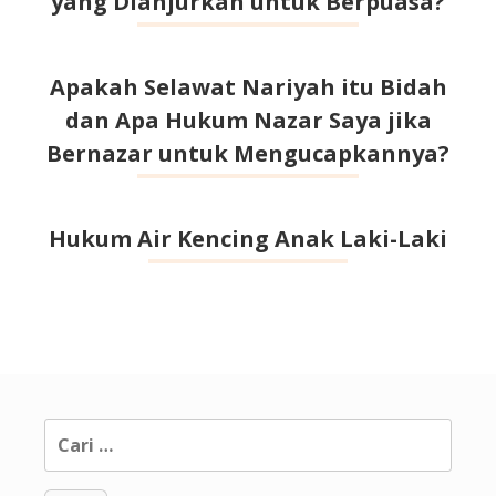
yang Dianjurkan untuk Berpuasa?
Apakah Selawat Nariyah itu Bidah
dan Apa Hukum Nazar Saya jika
Bernazar untuk Mengucapkannya?
Hukum Air Kencing Anak Laki-Laki
Cari
untuk: