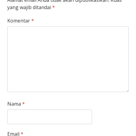
Alamat email Anda tidak akan dipublikasikan.
Ruas
yang wajib ditandai
*
Komentar
*
Nama
*
Email
*