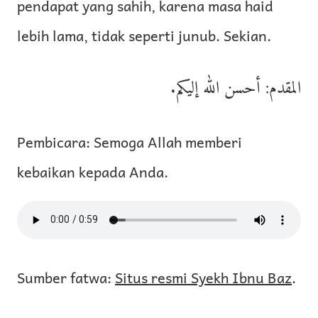
pendapat yang sahih, karena masa haid
lebih lama, tidak seperti junub. Sekian.
المقدم: أحسن الله إليكم.
Pembicara: Semoga Allah memberi
kebaikan kepada Anda.
Sumber fatwa:
Situs resmi Syekh Ibnu Baz
.