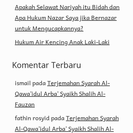
Apakah Selawat Nariyah itu Bidah dan
Apa Hukum Nazar Saya jika Bernazar
untuk Mengucapkannya?
Hukum Air Kencing Anak Laki-Laki
Komentar Terbaru
ismail
pada
Terjemahan Syarah Al-
Qawa’idul Arba’ Syaikh Shalih Al-
Fauzan
fathin rosyid
pada
Terjemahan Syarah
Al-Qawa’idul Arba’ Syaikh Shalih Al-