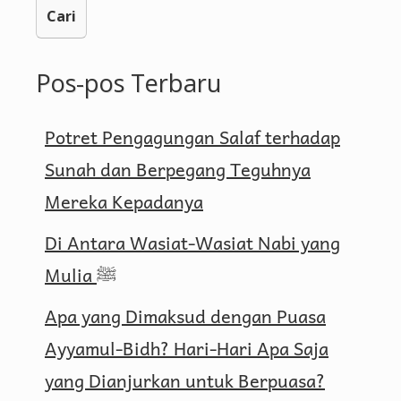
Pos-pos Terbaru
Potret Pengagungan Salaf terhadap
Sunah dan Berpegang Teguhnya
Mereka Kepadanya
Di Antara Wasiat-Wasiat Nabi yang
Mulia ﷺ
Apa yang Dimaksud dengan Puasa
Ayyamul-Bidh? Hari-Hari Apa Saja
yang Dianjurkan untuk Berpuasa?