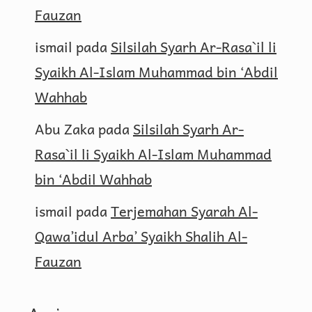
Fauzan
ismail
pada
Silsilah Syarh Ar-Rasa`il li
Syaikh Al-Islam Muhammad bin ‘Abdil
Wahhab
Abu Zaka
pada
Silsilah Syarh Ar-
Rasa`il li Syaikh Al-Islam Muhammad
bin ‘Abdil Wahhab
ismail
pada
Terjemahan Syarah Al-
Qawa’idul Arba’ Syaikh Shalih Al-
Fauzan