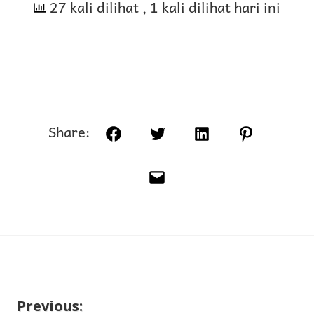
27 kali dilihat
, 1 kali dilihat hari ini
Share:
Facebook
Twitter
LinkedIn
Pinterest
Email
Previous: