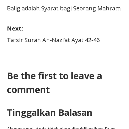
Navigasi
Balig adalah Syarat bagi Seorang Mahram
pos
Next:
Tafsir Surah An-Nazi’at Ayat 42-46
Be the first to leave a
comment
Tinggalkan Balasan