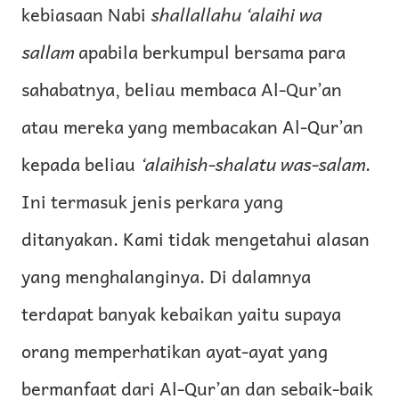
kebiasaan Nabi
shallallahu ‘alaihi wa
sallam
apabila berkumpul bersama para
sahabatnya, beliau membaca Al-Qur’an
atau mereka yang membacakan Al-Qur’an
kepada beliau
‘alaihish-shalatu was-salam
.
Ini termasuk jenis perkara yang
ditanyakan. Kami tidak mengetahui alasan
yang menghalanginya. Di dalamnya
terdapat banyak kebaikan yaitu supaya
orang memperhatikan ayat-ayat yang
bermanfaat dari Al-Qur’an dan sebaik-baik