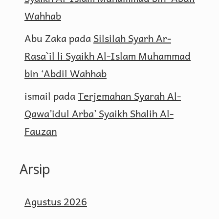
Wahhab
Abu Zaka
pada
Silsilah Syarh Ar-
Rasa`il li Syaikh Al-Islam Muhammad
bin ‘Abdil Wahhab
ismail
pada
Terjemahan Syarah Al-
Qawa’idul Arba’ Syaikh Shalih Al-
Fauzan
Arsip
Agustus 2026