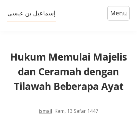
Skip
إسماعيل بن عيسى
Menu
to
content
Hukum Memulai Majelis
dan Ceramah dengan
Tilawah Beberapa Ayat
ismail
Kam, 13 Safar 1447