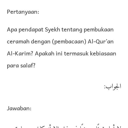
Pertanyaan:
Apa pendapat Syekh tentang pembukaan
ceramah dengan (pembacaan) Al-Qur’an
Al-Karim? Apakah ini termasuk kebiasaan
para salaf?
الجواب:
Jawaban: