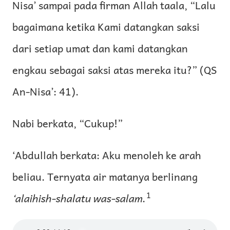
Nisa’ sampai pada firman Allah taala, “Lalu
bagaimana ketika Kami datangkan saksi
dari setiap umat dan kami datangkan
engkau sebagai saksi atas mereka itu?” (QS
An-Nisa’: 41).
Nabi berkata, “Cukup!”
‘Abdullah berkata: Aku menoleh ke arah
beliau. Ternyata air matanya berlinang
1
‘alaihish-shalatu was-salam
.