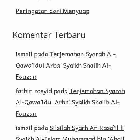
Peringatan dari Menyuap
Komentar Terbaru
ismail
pada
Terjemahan Syarah Al-
Qawa’idul Arba’ Syaikh Shalih Al-
Fauzan
fathin rosyid
pada
Terjemahan Syarah
Al-Qawa’idul Arba’ Syaikh Shalih Al-
Fauzan
ismail
pada
Silsilah Syarh Ar-Rasa`il li
Syaikh Al-Islam Muhammad bin ‘Abdil