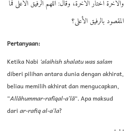
والآخرة اختار الآخرة، وقال: اللهم الرفيق الأعلى فما
المقصود بالرفيق الأعلى؟
Pertanyaan:
Ketika Nabi
‘alaihish shalatu was salam
diberi pilihan antara dunia dengan akhirat,
beliau memilih akhirat dan mengucapkan,
“
Allāhummar-rafīqal-a’lā
“. Apa maksud
dari
ar-rafiq al-a’la
?