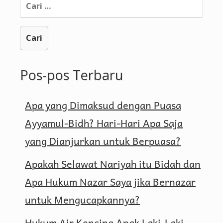
Cari
untuk:
Pos-pos Terbaru
Apa yang Dimaksud dengan Puasa
Ayyamul-Bidh? Hari-Hari Apa Saja
yang Dianjurkan untuk Berpuasa?
Apakah Selawat Nariyah itu Bidah dan
Apa Hukum Nazar Saya jika Bernazar
untuk Mengucapkannya?
Hukum Air Kencing Anak Laki-Laki