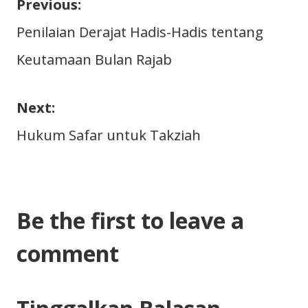
Previous:
Navigasi
Penilaian Derajat Hadis-Hadis tentang
Keutamaan Bulan Rajab
pos
Next:
Hukum Safar untuk Takziah
Be the first to leave a
comment