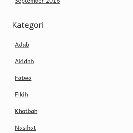
September 2016
Kategori
Adab
Akidah
Fatwa
Fikih
Khotbah
Nasihat