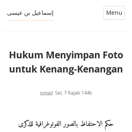
Skip
إسماعيل بن عيسى
Menu
to
content
Hukum Menyimpan Foto
untuk Kenang-Kenangan
ismail
Sel, 7 Rajab 1446
حكم الاحتفاظ بالصور الفوتوغرافية للذكرى