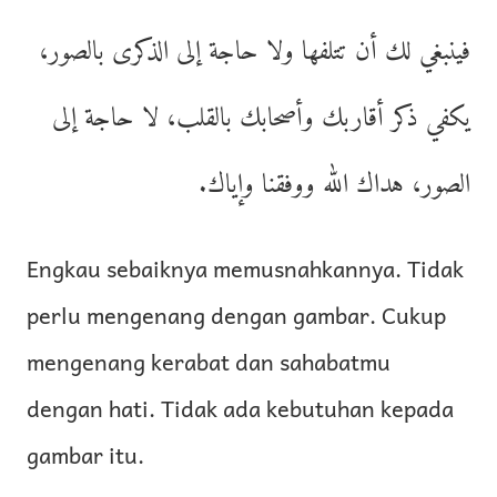
فينبغي لك أن تتلفها ولا حاجة إلى الذكرى بالصور،
يكفي ذكر أقاربك وأصحابك بالقلب، لا حاجة إلى
الصور، هداك الله ووفقنا وإياك.
Engkau sebaiknya memusnahkannya. Tidak
perlu mengenang dengan gambar. Cukup
mengenang kerabat dan sahabatmu
dengan hati. Tidak ada kebutuhan kepada
gambar itu.