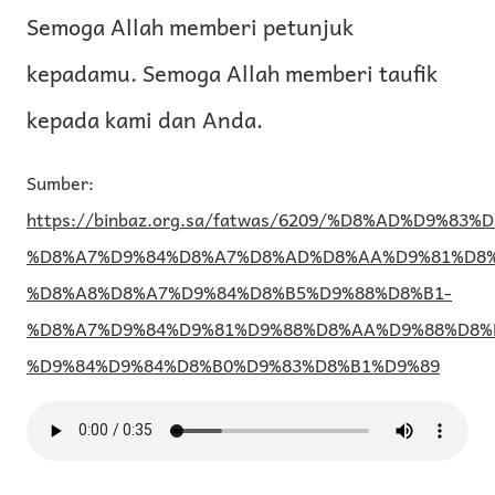
Semoga Allah memberi petunjuk
kepadamu. Semoga Allah memberi taufik
kepada kami dan Anda.
Sumber:
https://binbaz.org.sa/fatwas/6209/%D8%AD%D9%83%
%D8%A7%D9%84%D8%A7%D8%AD%D8%AA%D9%81%D8%
%D8%A8%D8%A7%D9%84%D8%B5%D9%88%D8%B1-
%D8%A7%D9%84%D9%81%D9%88%D8%AA%D9%88%D8%
%D9%84%D9%84%D8%B0%D9%83%D8%B1%D9%89