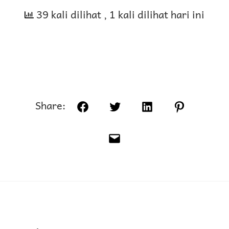
39 kali dilihat
, 1 kali dilihat hari ini
Share:
Facebook
Twitter
LinkedIn
Pinterest
Email