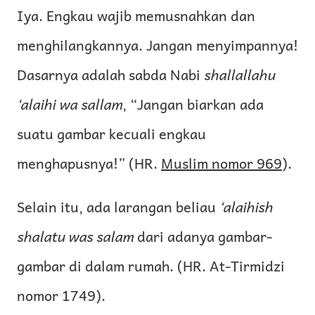
Iya. Engkau wajib memusnahkan dan
menghilangkannya. Jangan menyimpannya!
Dasarnya adalah sabda Nabi
shallallahu
‘alaihi wa sallam
, “Jangan biarkan ada
suatu gambar kecuali engkau
menghapusnya!” (HR.
Muslim nomor 969
).
Selain itu, ada larangan beliau
‘alaihish
shalatu was salam
dari adanya gambar-
gambar di dalam rumah. (HR. At-Tirmidzi
nomor 1749).