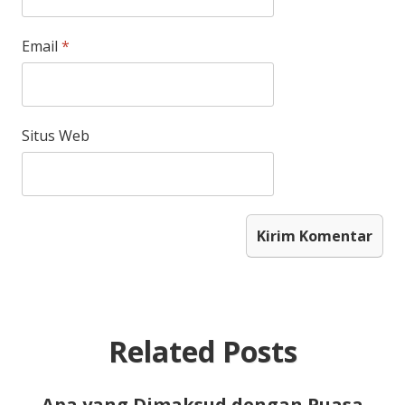
Email
*
Situs Web
Related Posts
Apa yang Dimaksud dengan Puasa