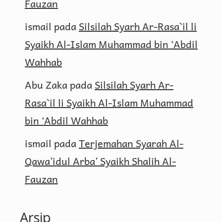
Fauzan
ismail
pada
Silsilah Syarh Ar-Rasa`il li
Syaikh Al-Islam Muhammad bin ‘Abdil
Wahhab
Abu Zaka
pada
Silsilah Syarh Ar-
Rasa`il li Syaikh Al-Islam Muhammad
bin ‘Abdil Wahhab
ismail
pada
Terjemahan Syarah Al-
Qawa’idul Arba’ Syaikh Shalih Al-
Fauzan
Arsip