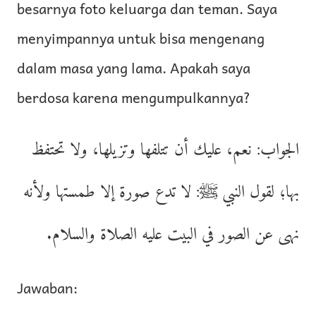
besarnya foto keluarga dan teman. Saya
menyimpannya untuk bisa mengenang
dalam masa yang lama. Apakah saya
berdosa karena mengumpulkannya?
الجواب: نعم، عليك أن تتلفها وتزيلها، ولا تحتفظ
بها؛ لقول النبي ﷺ: لا تدع صورة إلا طمستها ولأنه
نهى عن الصور في البيت عليه الصلاة والسلام.
Jawaban: