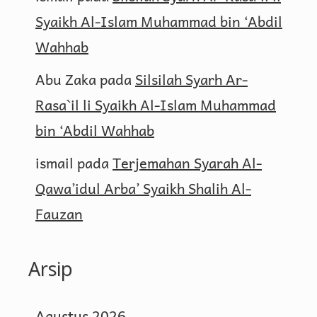
Syaikh Al-Islam Muhammad bin ‘Abdil
Wahhab
Abu Zaka
pada
Silsilah Syarh Ar-
Rasa`il li Syaikh Al-Islam Muhammad
bin ‘Abdil Wahhab
ismail
pada
Terjemahan Syarah Al-
Qawa’idul Arba’ Syaikh Shalih Al-
Fauzan
Arsip
Agustus 2026