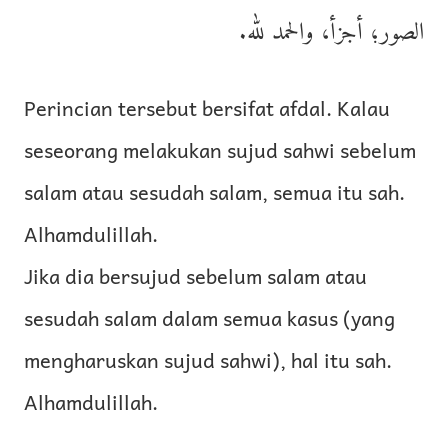
الصور؛ أجزأ، والحمد لله.
Perincian tersebut bersifat afdal. Kalau
seseorang melakukan sujud sahwi sebelum
salam atau sesudah salam, semua itu sah.
Alhamdulillah.
Jika dia bersujud sebelum salam atau
sesudah salam dalam semua kasus (yang
mengharuskan sujud sahwi), hal itu sah.
Alhamdulillah.