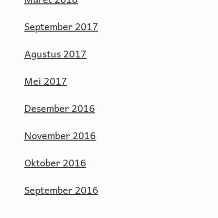
September 2017
Agustus 2017
Mei 2017
Desember 2016
November 2016
Oktober 2016
September 2016