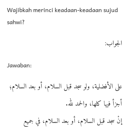
Wajibkah merinci keadaan-keadaan sujud
sahwi?
الجواب:
Jawaban:
على الأفضلية، ولو سجد قبل السلام، أو بعد السلام؛
أجزأ فيها كلها، والحمد لله.
إنْ سجد قبل السلام، أو بعد السلام، في جميع