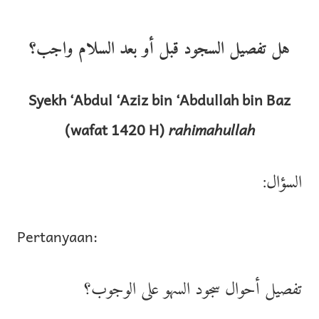
هل تفصيل السجود قبل أو بعد السلام واجب؟
Syekh ‘Abdul ‘Aziz bin ‘Abdullah bin Baz
(wafat 1420 H)
rahimahullah
السؤال:
Pertanyaan:
تفصيل أحوال سجود السهو على الوجوب؟