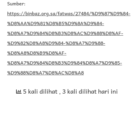
Sumber:
https://binbaz.org.sa/fatwas/27484/%D9%87%D9%84-
%D8%AA%D9%81%D8%B5%D9%8A%D9%84-
%D8%A7%D9%84%D8%B3%D8%AC%D9%88%D8%AF-
%D9%82%D8%A8%D9%84-%D8%A7%D9%88-
%D8%A8%D8%B9%D8%AF-
%D8%A7%D9%84%D8%B3%D9%84%D8%A7%D9%85-
%D9%88%D8%A7%D8%AC%D8%A8
5 kali dilihat
, 3 kali dilihat hari ini