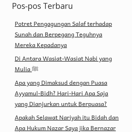
Pos-pos Terbaru
Potret Pengagungan Salaf terhadap
Sunah dan Berpegang Teguhnya
Mereka Kepadanya
Di Antara Wasiat-Wasiat Nabi yang
Mulia ﷺ
Apa yang Dimaksud dengan Puasa
Ayyamul-Bidh? Hari-Hari Apa Saja
yang Dianjurkan untuk Berpuasa?
Apakah Selawat Nariyah itu Bidah dan
Apa Hukum Nazar Saya jika Bernazar