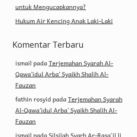
untuk Mengucapkannya?
Hukum Air Kencing Anak Laki-Laki
Komentar Terbaru
ismail
pada
Terjemahan Syarah Al-
Qawa’idul Arba’ Syaikh Shalih Al-
Fauzan
fathin rosyid
pada
Terjemahan Syarah
Al-Qawa’idul Arba’ Syaikh Shalih Al-
Fauzan
ismail
pada
Silsilah Syarh Ar-Rasa`il li