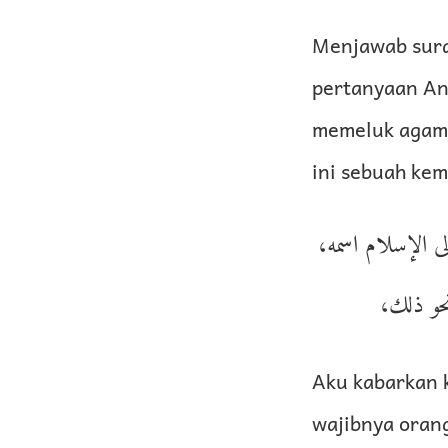
Menjawab sura
pertanyaan An
memeluk agama
ini sebuah kem
لى الإسلام اسمه
نحو ذلك
Aku kabarkan 
wajibnya oran