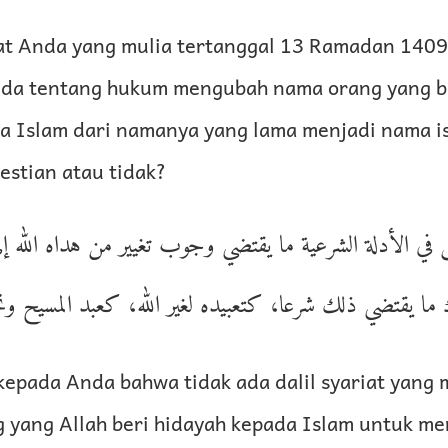
t Anda yang mulia tertanggal 13 Ramadan 1409 
da tentang hukum mengubah nama orang yang b
 Islam dari namanya yang lama menjadi nama i
estian atau tidak?
س في الأدلة الشرعية ما يقتضي وجوب تغيير من هداه الله إ
ك ما يقتضي ذلك شرعا، كتعبيده لغير الله، كعبد المسيح و
kepada Anda bahwa tidak ada dalil syariat yang
g yang Allah beri hidayah kepada Islam untuk me