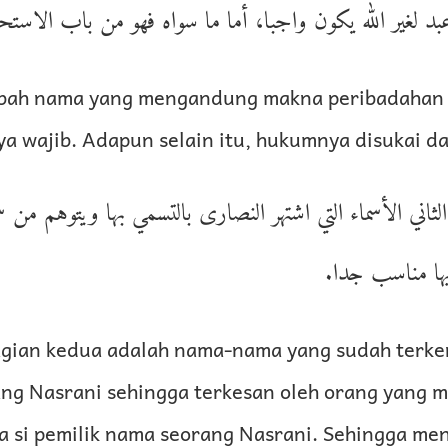
 عبد لغير الله يكون واجبا، أما ما سواه فهو من باب الاس
bah nama yang mengandung makna peribadahan 
a wajib. Adapun selain itu, hukumnya disukai da
ثاني الأسماء التي اشتهر النصارى بالتسمي بها ويتوهم من 
 فيها مناسب جدا
gian kedua adalah nama-nama yang sudah terke
ang Nasrani sehingga terkesan oleh orang yang 
a si pemilik nama seorang Nasrani. Sehingga me