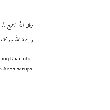
وفق الله الجميع لم
ورحمة الله وبركاته[].
ang Dia cintai
an Anda berupa