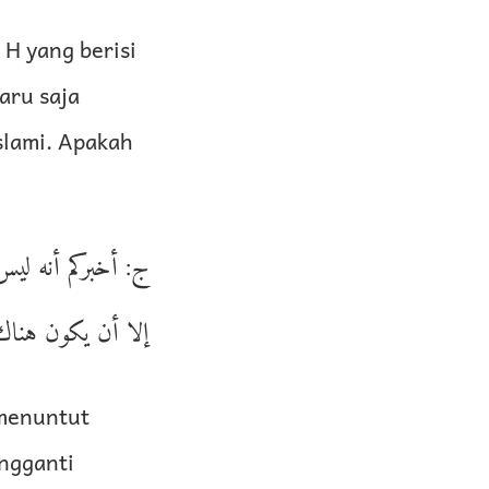
H yang berisi
aru saja
slami. Apakah
ج: أخبركم أنه لي،
إلا أن يكون هنا،
 menuntut
ngganti