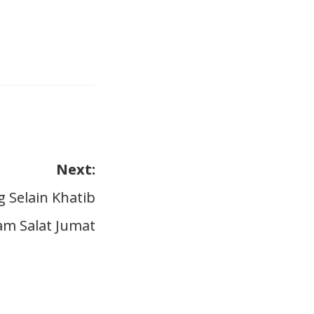
Next:
Selain Khatib
am Salat Jumat