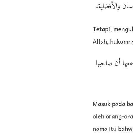
تحسان والأفضلية
Tetapi, mengu
Allah, hukumny
سمعها أن صاحبها
Masuk pada ba
oleh orang-or
nama itu bahw