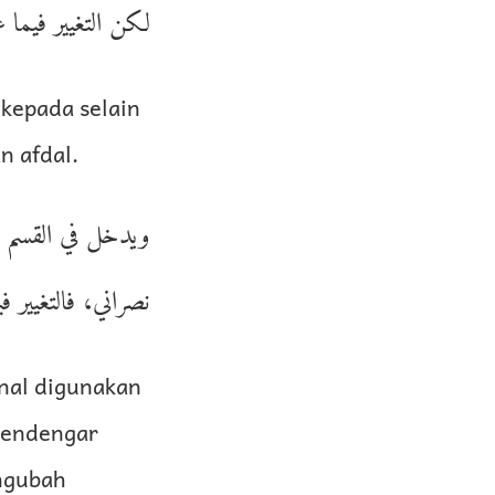
لكن التغيير فيما.
kepada selain
n afdal.
ويدخل في القسم ال
نصراني، فالتغيير.
nal digunakan
mendengar
ngubah