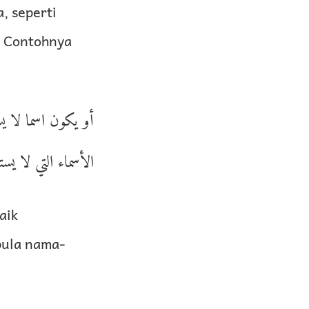
, seperti
. Contohnya
أو يكون اسما لا 
الأسماء التي لا .
aik
pula nama-