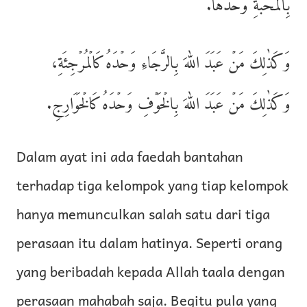
بِالۡمَحَبَّةِ وَحۡدَهَا.
وَكَذٰلِكَ مَنۡ عَبَدَ اللهَ بِالرَّجَاءِ وَحۡدَهُ كَالۡمُرۡجِئَةِ،
وَكَذٰلِكَ مَنۡ عَبَدَ اللهَ بِالۡخَوۡفِ وَحۡدَهُ كَالۡخَوَارِجِ.
Dalam ayat ini ada faedah bantahan
terhadap tiga kelompok yang tiap kelompok
hanya memunculkan salah satu dari tiga
perasaan itu dalam hatinya. Seperti orang
yang beribadah kepada Allah taala dengan
perasaan mahabah saja. Begitu pula yang