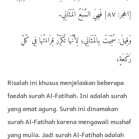
[الحجر: ٨٧] فَهِيَ السَّبۡعُ الۡمَثَانِي.
وَقِيلَ: سُمِّيَتۡ بِالۡمَثَانِي؛ لِأَنَّهَا تُكَرِّرُ قِرَاءَتُهَا فِي كُلِّ
رَكۡعَةٍ،
Risalah ini khusus menjelaskan beberapa
faedah surah Al-Fatihah. Ini adalah surah
yang amat agung. Surah ini dinamakan
surah Al-Fatihah karena mengawali mushaf
yang mulia. Jadi surah Al-Fatihah adalah