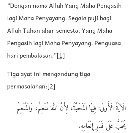
“Dengan nama Allah Yang Maha Pengasih
lagi Maha Penyayang. Segala puji bagi
Allah Tuhan alam semesta. Yang Maha
Pengasih lagi Maha Penyayang. Penguasa
hari pembalasan.”
[1]
Tiga ayat ini mengandung tiga
permasalahan:
[2]
الۡآيَةُ الۡأُولَى: فِيهَا الۡمَحَبَّةُ؛ لِأَنَّ اللهَ مُنۡعِمٌ، وَالۡمُنۡعِمُ
يُحَبُّ عَلَى قَدۡرِ إِنۡعَامِهِ.