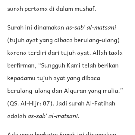
surah pertama di dalam mushaf.
Surah ini dinamakan
as-sab’ al-matsani
(tujuh ayat yang dibaca berulang-ulang)
karena terdiri dari tujuh ayat. Allah taala
berfirman, “Sungguh Kami telah berikan
kepadamu tujuh ayat yang dibaca
berulang-ulang dan Alquran yang mulia.”
(QS. Al-Hijr: 87). Jadi surah Al-Fatihah
adalah
as-sab’ al-matsani
.
Ada yang berkata: Surah ini dinamakan