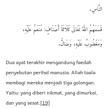
النَّاسِ.
قَسَمَهُمُ اللهُ تَعَالَى ثَلَاثَةَ أَصۡنَافٍ: مُنۡعَمٌ عَلَيۡهِ،
وَمَغۡضُوبٌ عَلَيۡهِ، وَضَالٌّ.
Dua ayat terakhir mengandung faedah
penyebutan perihal manusia. Allah taala
membagi mereka menjadi tiga golongan.
Yaitu: yang diberi nikmat, yang dimurkai,
dan yang sesat.
[19]