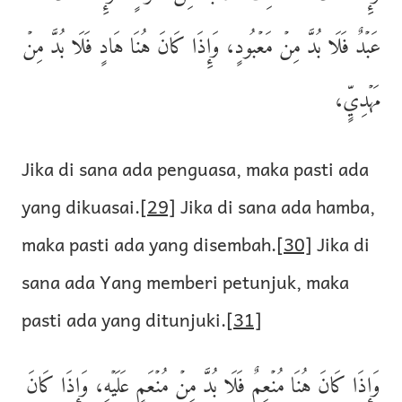
عَبۡدٌ فَلَا بُدَّ مِنۡ مَعۡبُودٍ، وَإِذَا كَانَ هُنَا هَادٍ فَلَا بُدَّ مِنۡ
مَهۡدِيٍّ،
Jika di sana ada penguasa, maka pasti ada
yang dikuasai.
[29]
Jika di sana ada hamba,
maka pasti ada yang disembah.
[30]
Jika di
sana ada Yang memberi petunjuk, maka
pasti ada yang ditunjuki.
[31]
وَإِذَا كَانَ هُنَا مُنۡعِمٌ فَلَا بُدَّ مِنۡ مُنۡعَمٍ عَلَيۡهِ، وَإِذَا كَانَ