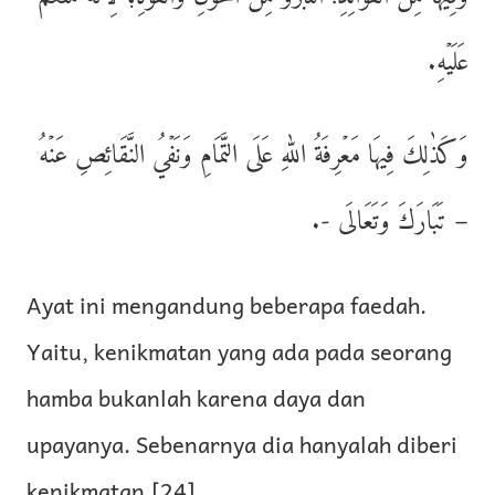
عَلَيۡهِ.
وَكَذٰلِكَ فِيهَا مَعۡرِفَةُ اللهِ عَلَى التَّمَامِ وَنَفۡيُ النَّقَائِصِ عَنۡهُ
– تَبَارَكَ وَتَعَالَى -.
Ayat ini mengandung beberapa faedah.
Yaitu, kenikmatan yang ada pada seorang
hamba bukanlah karena daya dan
upayanya. Sebenarnya dia hanyalah diberi
kenikmatan.
[24]