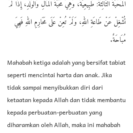
الۡمَحَبَّةُ الثَّالِثَةُ: طَبِيعِيَّةٌ، وَهِيَ مَحَبَّةُ الۡمَالِ وَالۡوَلَدِ، إِذَا لَمۡ
تُشۡغِلۡ عَنۡ طَاعَةِ اللهِ، وَلَمۡ تُعِنۡ عَلَى مَحَارِمِ اللهِ فَهِيَ
مُبَاحَةٌ.
Mahabah ketiga adalah yang bersifat tabiat
seperti mencintai harta dan anak. Jika
tidak sampai menyibukkan diri dari
ketaatan kepada Allah dan tidak membantu
kepada perbuatan-perbuatan yang
diharamkan oleh Allah, maka ini mahabah