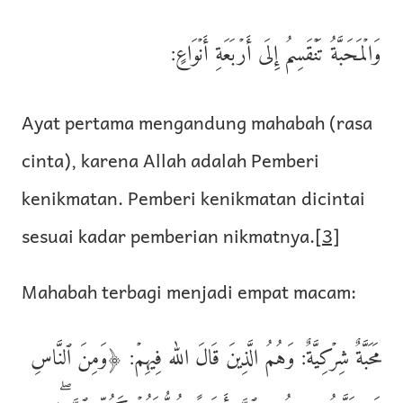
وَالۡمَحَبَّةُ تَنۡقَسِمُ إِلَى أَرۡبَعَةِ أَنۡوَاعٍ:
Ayat pertama mengandung mahabah (rasa
cinta), karena Allah adalah Pemberi
kenikmatan. Pemberi kenikmatan dicintai
sesuai kadar pemberian nikmatnya.
[3]
Mahabah terbagi menjadi empat macam:
مَحَبَّةٌ شِرۡكِيَّةٌ: وَهُمُ الَّذِينَ قَالَ الله فِيهِمۡ: ﴿وَمِنَ ٱلنَّاسِ