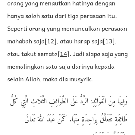
orang yang menautkan hatinya dengan
hanya salah satu dari tiga perasaan itu.
Seperti orang yang memunculkan perasaan
mahabah saja
[12]
, atau harap saja
[13]
,
atau takut semata
[14]
. Jadi siapa saja yang
memalingkan satu saja darinya kepada
selain Allah, maka dia musyrik.
وَفِيهَا مِنَ الۡفَوَائِدِ: الرَّدُّ عَلَى الطَّوَائِفِ الثَّلَاثِ الَّتِي كُلُّ
طَائِفَةٍ تَتَعَلَّقُ بِوَاحِدَةٍ مِنۡهَا. كَمَنۡ عَبَدَ اللهَ تَعَالَى